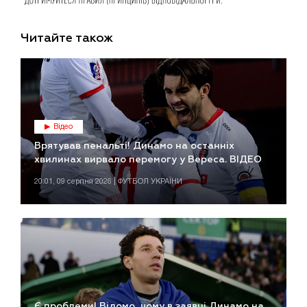
Читайте також
Відео
Врятував пенальті! Динамо на останніх
хвилинах вирвало перемогу у Вереса. ВІДЕО
20:01, 09 серпня 2026 | ФУТБОЛ УКРАЇНИ
Є проблеми! Відомо, чому в заявці Динамо на