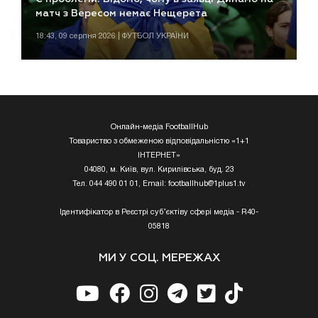
матч з Вересом немає Нещерета
18:43, 09 серпня 2026 | ФУТБОЛ УКРАЇНИ
Онлайн-медіа FootballHub
Товариство з обмеженою відповідальністю «1+1
ІНТЕРНЕТ»
04080, м. Київ, вул. Кирилівська, буд. 23
Тел. 044 490 01 01, Email:
footballhub@1plus1.tv
Ідентифікатор в Реєстрі суб’єктіву сфері медіа - R40-
05818
МИ У СОЦ. МЕРЕЖАХ