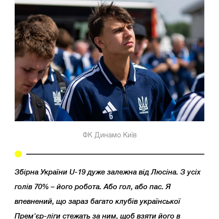
ФК Динамо Київ
Збірна України U-19 дуже залежна від Люсіна. З усіх
голів 70% – його робота. Або гол, або пас. Я
впевнений, що зараз багато клубів української
Прем'єр-ліги стежать за ним, щоб взяти його в