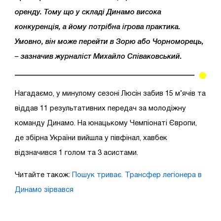
оренду. Тому що у складі Динамо висока
конкуренція, а йому потрібна ігрова практика.
Умовно, він може перейти в Зорю або Чорноморець,
– зазначив журналіст Михайло Співаковський.
Нагадаємо, у минулому сезоні Люсін забив 15 м’ячів та
віддав 11 результативних передач за молодіжну
команду Динамо. На юнацькому Чемпіонаті Європи,
де збірна України вийшла у півфінал, хавбек
відзначився 1 голом та 3 асистами.
Читайте також:
Пошук триває. Трансфер легіонера в
Динамо зірвався