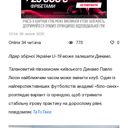
15:54, 06 липня 2026
Online 34 читача
770
0
Лідер збірної України U-19 може залишити Динамо.
Талановитий півзахисник київського Динамо Павло
Люсін найближчим часом може змінити клуб. Один із
найперспективніших футболістів академії «біло-синіх»
розглядає варіант із орендою, щоб отримати
стабільну ігрову практику на дорослому рівні,
повідомляє
ТаТоТаке
.