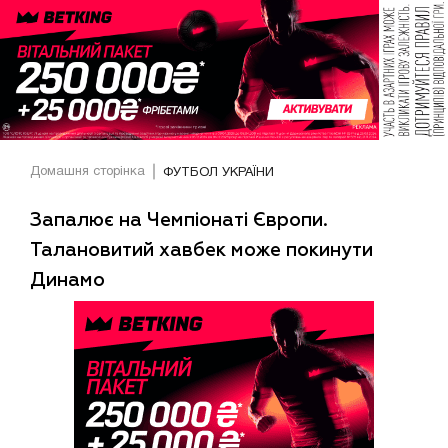
Домашня сторінка
ФУТБОЛ УКРАЇНИ
Запалює на Чемпіонаті Європи.
Талановитий хавбек може покинути
Динамо