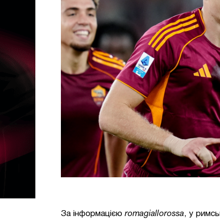
За інформацією
romagiallorossa
, у римс