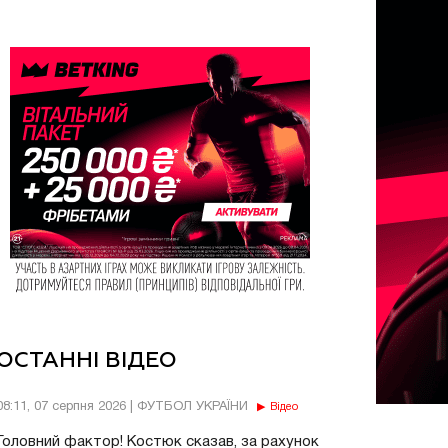
ОСТАННІ ВІДЕО
08:11, 07 серпня 2026 | ФУТБОЛ УКРАЇНИ
Відео
Головний фактор! Костюк сказав, за рахунок