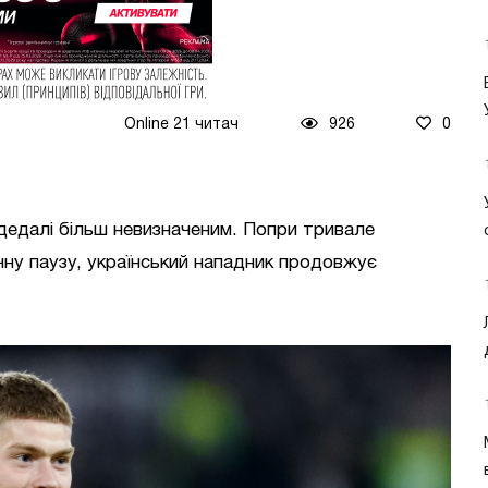
Online 21 читач
926
0
дедалі більш невизначеним. Попри тривале
ячну паузу, український нападник продовжує