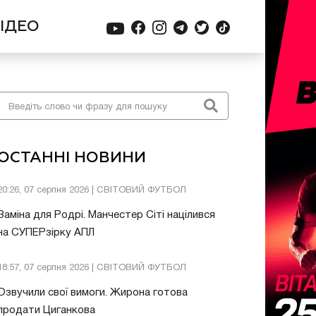
ІДЕО
ОСТАННІ НОВИНИ
20:26, 07 серпня 2026 | СВІТОВИЙ ФУТБОЛ
Заміна для Родрі. Манчестер Сіті націлився
на СУПЕРзірку АПЛ
18:57, 07 серпня 2026 | СВІТОВИЙ ФУТБОЛ
Озвучили свої вимоги. Жирона готова
продати Циганкова