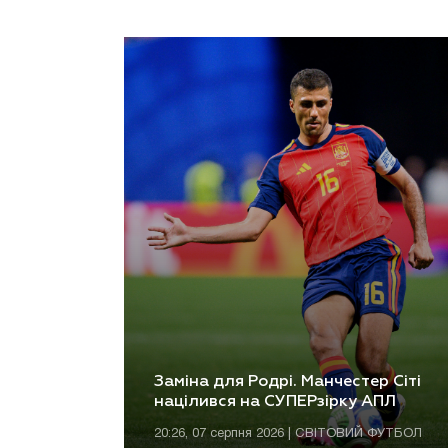
Заміна для Родрі. Манчестер Сіті
націлився на СУПЕРзірку АПЛ
20:26, 07 серпня 2026 | СВІТОВИЙ ФУТБОЛ