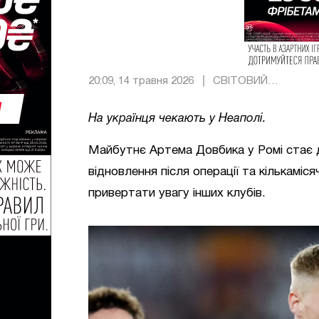
20:09, 14 травня 2026
СВІТОВИЙ
ФУТБОЛ
На українця чекають у Неаполі.
Майбутнє Артема Довбика у Ромі стає 
відновлення після операції та кількаміс
привертати увагу інших клубів.