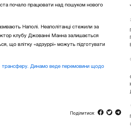
ліста почало працювати над пошуком нового
зивають Наполі. Неаполітанці стежили за
ректор клубу Джованні Манна залишається
ься, що влітку «адзуррі» можуть підготувати
 трансферу. Динамо веде перемовини щодо
Поділитися: