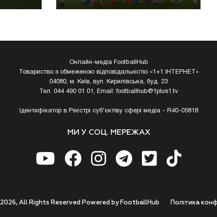
Онлайн-медіа FootballHub
Товариство з обмеженою відповідальністю «1+1 ІНТЕРНЕТ»
04080, м. Київ, вул. Кирилівська, буд. 23
Тел. 044 490 01 01, Email:
footballhub@1plus1.tv
Ідентифікатор в Реєстрі суб’єктіву сфері медіа - R40-05818
МИ У СОЦ. МЕРЕЖАХ
 2026, All Rights Reserved Powered by FootballHub
Полiтика конф