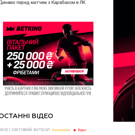
Динамо перед матчем з Карабахом в ЛК
ОСТАННІ ВІДЕО
09:02 | СВІТОВИЙ ФУТБОЛ
Ексклюзив
Відео