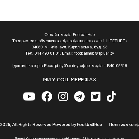
Онлайн-медіа FootballHub
Товариство з обмеженою відповідальністю «1+1 ІНТЕРНЕТ»
04080, м. Київ, вул. Кирилівська, буд. 23
Тел. 044 490 01 01, Email:
footballhub@1plus1.tv
Ідентифікатор в Реєстрі суб’єктіву сфері медіа - R40-05818
МИ У СОЦ. МЕРЕЖАХ
 2026, All Rights Reserved Powered by FootballHub
Полiтика конф