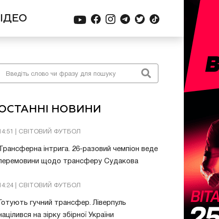
ІДЕО
ОСТАННІ НОВИНИ
14:51 | СВІТОВИЙ ФУТБОЛ
Трансферна інтрига. 26-разовий чемпіон веде
перемовини щодо трансферу Судакова
14:24 | СВІТОВИЙ ФУТБОЛ
Готують гучний трансфер. Ліверпуль
націлився на зірку збірної України