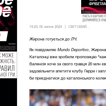
19:23, 05 липня 2024
СВІТОВИЙ
ФУТБОЛ
Жирона готується до ЛЧ.
Як повідомляє
Mundo Deportivo
, Жирона 
Каталонці вже зробили пропозицію "кажа
Валенсія хоче за свого гравця 20 млн 
задовільнити апетити клубу Герри і зап
би приєднатися до каталонського колек