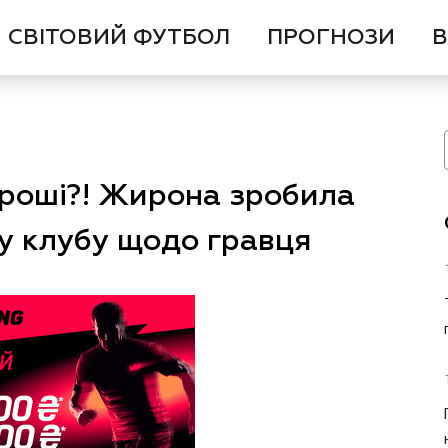
СВІТОВИЙ ФУТБОЛ
ПРОГНОЗИ
В
гроші?! Жирона зробила
у клубу щодо гравця