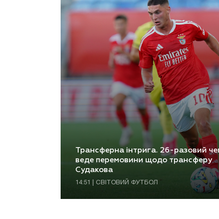
Трансферна інтрига. 26-разовий че
веде перемовини щодо трансферу
Судакова
14:51 | СВІТОВИЙ ФУТБОЛ