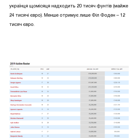
українця щомісяця надходить 20 тисяч фунтів (майже
24 тисячі євро). Менше отримує лише Філ Фоден – 12
тисяч євро.