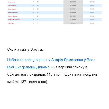
Скрін з сайту Spotrac
Набагато кращі справи у Андрія Ярмоленка у Вест
Гемі
.
Ексгравець Динамо
– на вершині списку в
бухгалтерії лондонців: 115 тисяч фунтів на тиждень
(майже 137 тисяч євро).