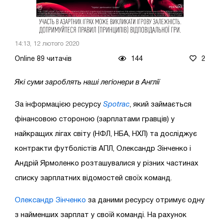
14:13, 12 лютого 2020
Online 89 читачів
144
2
Які суми зароблять наші легіонери в Англії
За інформацією ресурсу
Spotrac
, який займається
фінансовою стороною (зарплатами гравців) у
найкращих лігах світу (НФЛ, НБА, НХЛ) та досліджує
контракти футболістів АПЛ, Олександр Зінченко і
Андрій Ярмоленко розташувалися у різних частинах
списку зарплатних відомостей своїх команд.
Олександр Зінченко
за даними ресурсу отримує одну
з найменших зарплат у своїй команді. На рахунок