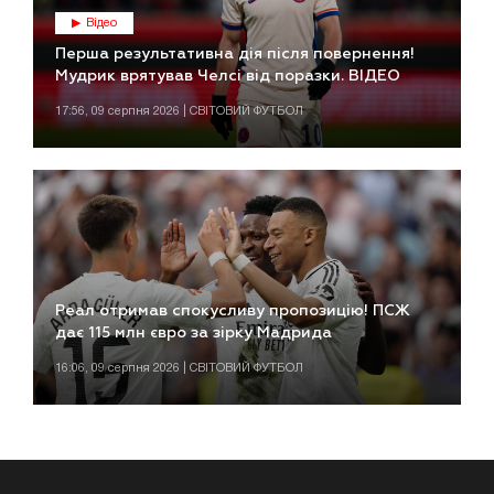
Відео
Перша результативна дія після повернення!
Мудрик врятував Челсі від поразки. ВІДЕО
17:56, 09 серпня 2026 | СВІТОВИЙ ФУТБОЛ
Реал отримав спокусливу пропозицію! ПСЖ
дає 115 млн євро за зірку Мадрида
16:06, 09 серпня 2026 | СВІТОВИЙ ФУТБОЛ