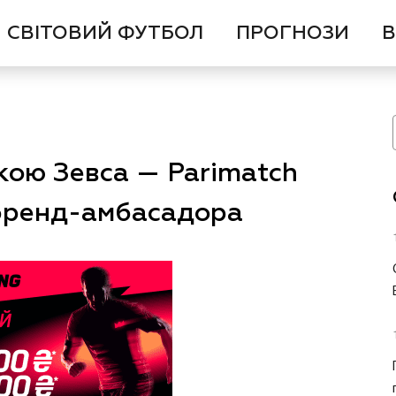
СВІТОВИЙ ФУТБОЛ
ПРОГНОЗИ
В
ою Зевса — Parimatch
 бренд-амбасадора