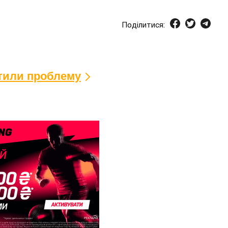
Поділитися:
ітили проблему