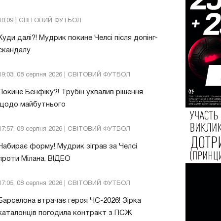
10:09 | СВІТОВИЙ ФУТБОЛ
Куди далі?! Мудрик покине Челсі після допінг-
скандалу
19:03, 08 серпня 2026 | СВІТОВИЙ ФУТБОЛ
Покине Бенфіку?! Трубін ухвалив рішення
щодо майбутнього
17:57, 08 серпня 2026 | СВІТОВИЙ ФУТБОЛ
Набирає форму! Мудрик зіграв за Челсі
проти Мілана. ВІДЕО
17:05, 08 серпня 2026 | СВІТОВИЙ ФУТБОЛ
Барселона втрачає героя ЧС-2026! Зірка
каталонців погодила контракт з ПСЖ