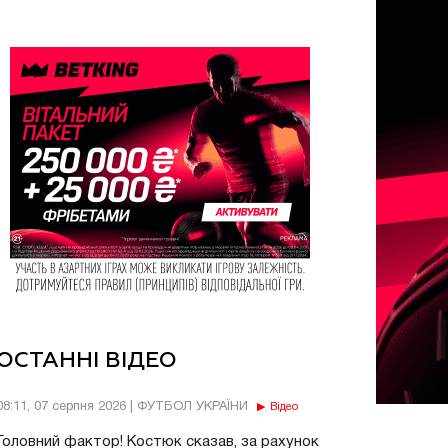
ОСТАННІ ВІДЕО
08:11, 07 серпня 2026 | ФУТБОЛ УКРАЇНИ
Відео
Головний фактор! Костюк сказав, за рахунок