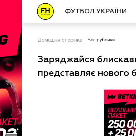
ФУТБОЛ УКРАЇНИ
Домашня сторінка
Без рубрики
Заряджайся блискавк
представляє нового