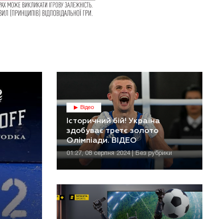
Відео
Історичний бій! Україна
здобуває третє золото
Олімпіади. ВІДЕО
01:27, 08 серпня 2024 | Без рубрики