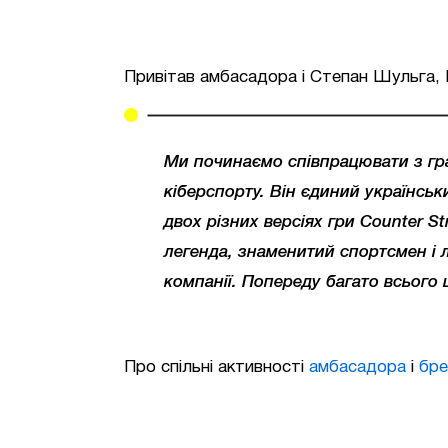
Привітав амбасадора і Степан Шульга, H
Ми починаємо співпрацювати з грав
кіберспорту. Він єдиний українськ
двох різних версіях гри Counter Str
легенда, знаменитий спортсмен і 
компанії. Попереду багато всього 
Про спільні активності
амбасадора
і
бре