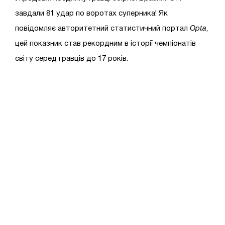
завдали 81 удар по воротах суперника! Як
повідомляє авторитетний статистичний портал
Opta
,
цей показник став рекордним в історії чемпіонатів
світу серед гравців до 17 років.