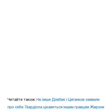
Читайте також:
Не лише Довбик і Циганков заявили
про себе. Гвардіола цікавиться іншим гравцем Жирони