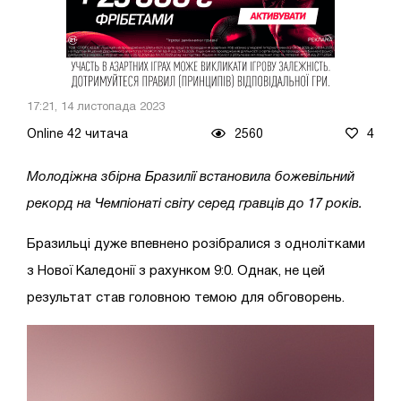
17:21, 14 листопада 2023
Online 42 читача
2560
4
Молодіжна збірна Бразилії встановила божевільний
рекорд на Чемпіонаті світу серед гравців до 17 років.
Бразильці дуже впевнено розібралися з однолітками
з Нової Каледонії з рахунком 9:0. Однак, не цей
результат став головною темою для обговорень.