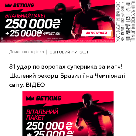
Домашня сторінка
СВІТОВИЙ ФУТБОЛ
81 удар по воротах суперника за матч!
Шалений рекорд Бразилії на Чемпіонаті
світу. ВІДЕО