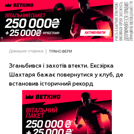
Домашня сторінка
ТРАНСФЕРИ
Зганьбився і захотів втекти. Ексзірка
Шахтаря бажає повернутися у клуб, де
встановив історичний рекорд