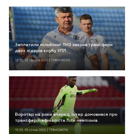
Заплатили мільйони! ЛНЗ закрив трансфери
двох лідерів клубу УПЛ
12:15, 25 грудня 2025 | ТРАНСФЕРИ
Воротар на роки вперед. Інтер домовився про
трансфер півфіналіста Ліги чемпіонів
15:29, 05 січня 2022 | ТРАНСФЕРИ