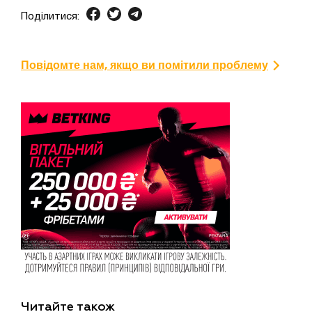
Поділитися:
Повідомте нам, якщо ви помітили проблему
Читайте також