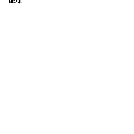
місяці.