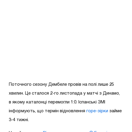
Поточного сезону Дембеле провів на полі лише 25
хвилин. Це сталося 2-го листопада у матчі з Динамо,
в якому каталонці перемогли 1:0. Іспанські ЗМІ
інформують, що термін відновлення
горе-зірки
займе
3-4 тижні.