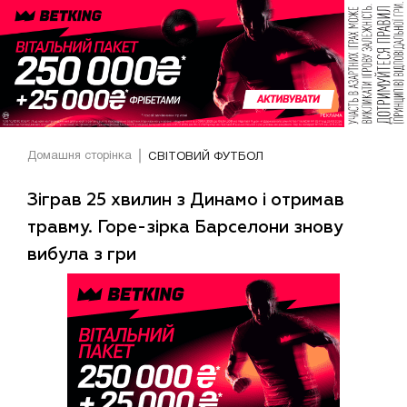
Домашня сторінка
СВІТОВИЙ ФУТБОЛ
Зіграв 25 хвилин з Динамо і отримав
травму. Горе-зірка Барселони знову
вибула з гри