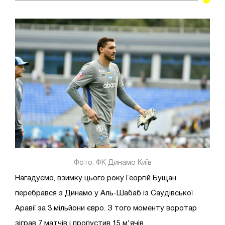
Фото: ФК Динамо Київ
Нагадуємо, взимку цього року Георгій Бущан
перебрався з Динамо у Аль-Шабаб із Саудівської
Аравії за 3 мільйони євро. З того моменту воротар
зіграв 7 матчів і пропустив 15 м'ячів.