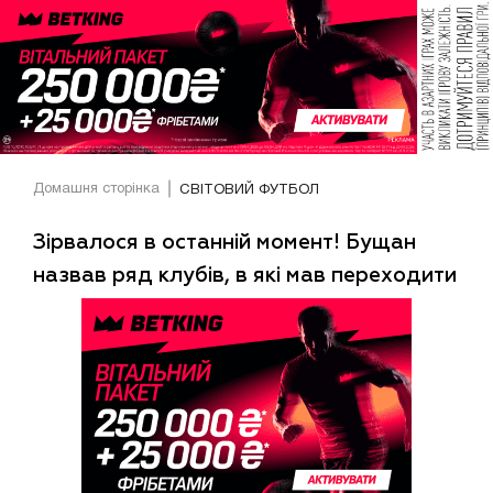
Домашня сторінка
СВІТОВИЙ ФУТБОЛ
Зірвалося в останній момент! Бущан
назвав ряд клубів, в які мав переходити