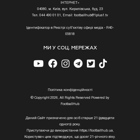
ІНТЕРНЕТ»
04080, м. Київ, вул. Кирилівська, буд. 23
Тел. 044 490 01 01, Email:
footballhub@1plus1.tv
Ідентифікатор в Реєстрі суб’єктіву сфері медіа - R40-
05818
МИ У СОЦ. МЕРЕЖАХ
Полiтика конфiденцiйностi
© Copyright 2026, All Rights Reserved Powered by
FootballHub
Даний Сайт призначено для осіб старше 21 (двадцяти
одного) року.
Приступаючи до використання https://footballhub.ua,
Користувач цим підтверджує, що досяг 21-річного віку.