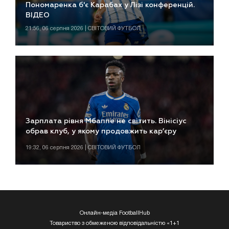
Пономаренка б'є Карабах у Лізі конференцій.
ВІДЕО
21:56, 06 серпня 2026 | СВІТОВИЙ ФУТБОЛ
Зарплата рівня Мбаппе не світить. Вінісіус
обрав клуб, у якому продовжить кар’єру
19:32, 06 серпня 2026 | СВІТОВИЙ ФУТБОЛ
Онлайн-медіа FootballHub
Товариство з обмеженою відповідальністю «1+1