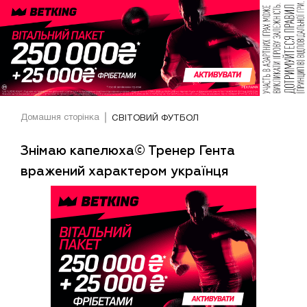
Домашня сторінка
СВІТОВИЙ ФУТБОЛ
Знімаю капелюха© Тренер Гента
вражений характером українця