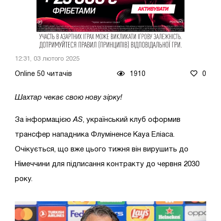
12:31, 03 лютого 2025
Online 50 читачів
1910
0
Шахтар чекає свою нову зірку!
За інформацією
AS
, український клуб оформив
трансфер нападника Флуміненсе Кауа Еліаса.
Очікується, що вже цього тижня він вирушить до
Німеччини для підписання контракту до червня 2030
року.