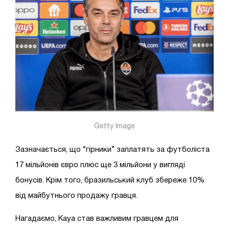
Getty Image
Зазначається, що “гірники” заплатять за футболіста
17 мільйонів євро плюс ще 3 мільйони у вигляді
бонусів. Крім того, бразильський клуб збереже 10%
від майбутнього продажу гравця.
Нагадаємо, Кауа став важливим гравцем для