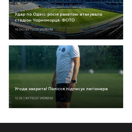
Удар по Одесі. росія ракетою атакувала
стадіон Чорноморця. ФОТО
16:04 | ФУТБОЛ УКРАЇНИ
Угода закрита! Полісся підписує легіонера
12:26 | ФУТБОЛ УКРАЇНИ