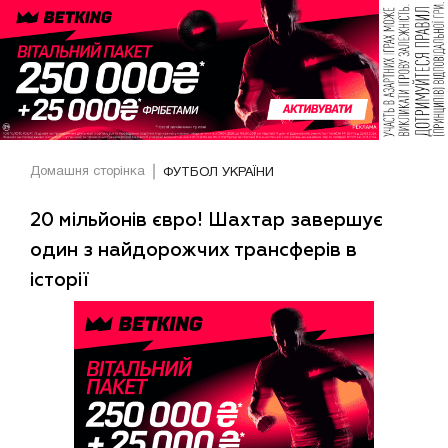
Домашня сторінка
ФУТБОЛ УКРАЇНИ
20 мільйонів євро! Шахтар завершує
один з найдорожчих трансферів в
історії