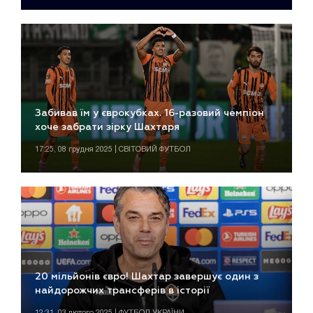
Забивав їм у єврокубках. 16-разовий чемпіон
хоче забрати зірку Шахтаря
17:25, 08 грудня 2025 | СВІТОВИЙ ФУТБОЛ
20 мільйонів євро! Шахтар завершує один з
найдорожчих трансферів в історії
12:31, 03 лютого 2025 | ФУТБОЛ УКРАЇНИ