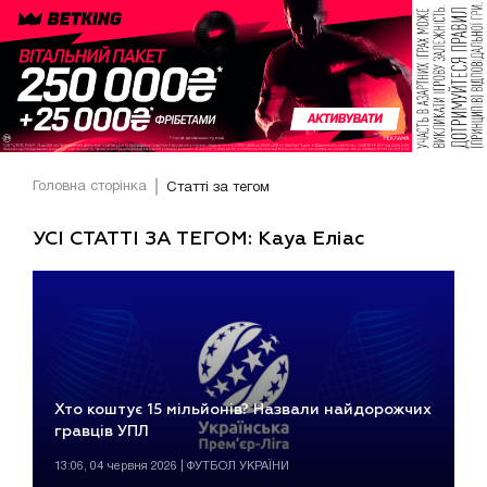
Головна сторінка
Статті за тегом
УСІ СТАТТІ ЗА ТЕГОМ: Кауа Еліас
Хто коштує 15 мільйонів? Назвали найдорожчих
гравців УПЛ
13:06, 04 червня 2026 | ФУТБОЛ УКРАЇНИ