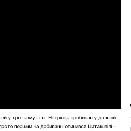
ей у третьому голі. Нігерієць пробивав у дальній
 проте першим на добиванні опинився Цитаїшвілі –