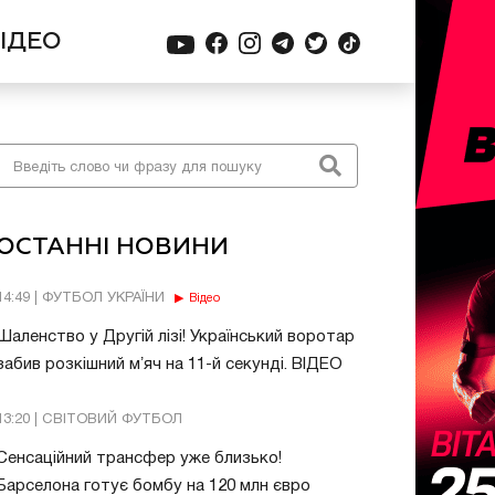
ІДЕО
ОСТАННІ НОВИНИ
14:49 | ФУТБОЛ УКРАЇНИ
Відео
Шаленство у Другій лізі! Український воротар
забив розкішний мʼяч на 11-й секунді. ВІДЕО
13:20 | СВІТОВИЙ ФУТБОЛ
Сенсаційний трансфер уже близько!
Барселона готує бомбу на 120 млн євро