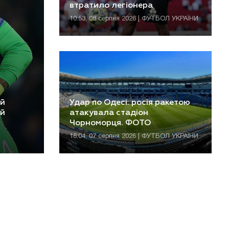
втратило легіонера
10:53, 08 серпня 2026 | ФУТБОЛ УКРАЇНИ
ий
Удар по Одесі. росія ракетою
-й
атакувала стадіон
Чорноморця. ФОТО
16:04, 07 серпня 2026 | ФУТБОЛ УКРАЇНИ