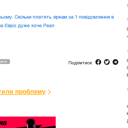
ьому. Скільки платять зіркам за 1 повідомлення в
 на Євро дуже хоче Реал
швілі
Поділитися:
ітили проблему