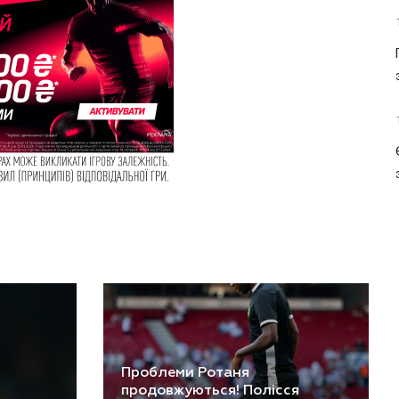
Проблеми Ротаня
продовжуються! Полісся