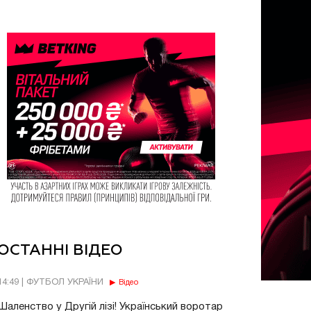
ОСТАННІ ВІДЕО
14:49 | ФУТБОЛ УКРАЇНИ
Відео
Шаленство у Другій лізі! Український воротар