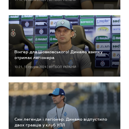
Вінгер для Шовковського! Динамо взимку
отримає легіонера
10:21, 15 грудня 2024 | ФУТБОЛ УКРАЇНИ
Син легенди і легіонер. Динамо відпустило
двох гравців у клуб УПЛ