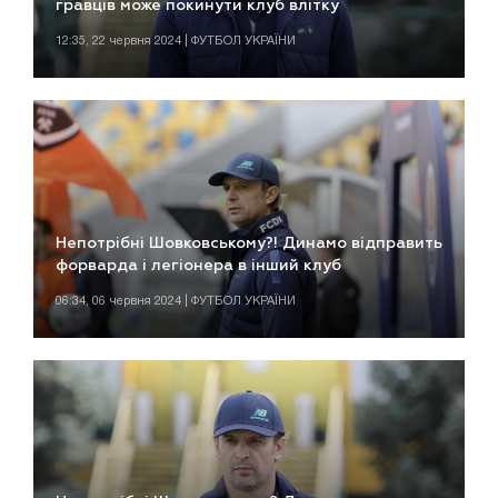
гравців може покинути клуб влітку
12:35, 22 червня 2024 | ФУТБОЛ УКРАЇНИ
Непотрібні Шовковському?! Динамо відправить
форварда і легіонера в інший клуб
06:34, 06 червня 2024 | ФУТБОЛ УКРАЇНИ