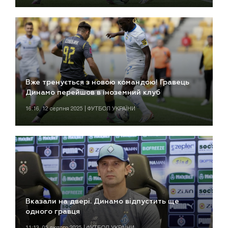
Вже тренується з новою командою! Гравець
Динамо перейшов в іноземний клуб
16:16, 12 серпня 2025 | ФУТБОЛ УКРАЇНИ
Вказали на двері. Динамо відпустить ще
одного гравця
11:13, 05 лютого 2025 | ФУТБОЛ УКРАЇНИ