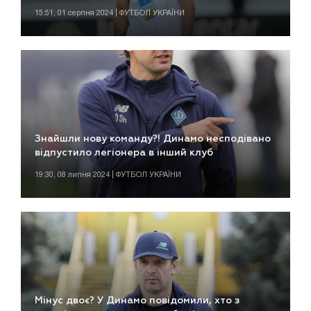
15:51, 01 серпня 2024 | ФУТБОЛ УКРАЇНИ
Знайшли нову команду?! Динамо несподівано
відпустило легіонера в інший клуб
19:30, 08 липня 2024 | ФУТБОЛ УКРАЇНИ
Мінус двоє? У Динамо повідомили, хто з