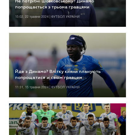
Не потрібні Шовковському? Динамо
попрощається з трьома гравцями
15:02, 22 травня 2024 | ФУТБОЛ УКРАЇНИ
Йде з Динамо? Влітку кияни планують
попрощатися зі своїм гравцем
11:31, 15 травня 2024 | ФУТБОЛ УКРАЇНИ