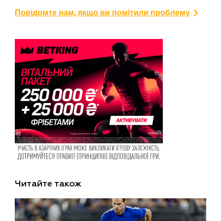
Повідомте нам, якщо ви помітили проблему
Читайте також