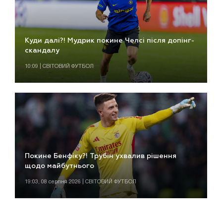
Куди далі?! Мудрик покине Челсі після допінг-
скандалу
10:09 | СВІТОВИЙ ФУТБОЛ
Покине Бенфіку?! Трубін ухвалив рішення
щодо майбутнього
19:03, 08 серпня 2026 | СВІТОВИЙ ФУТБОЛ