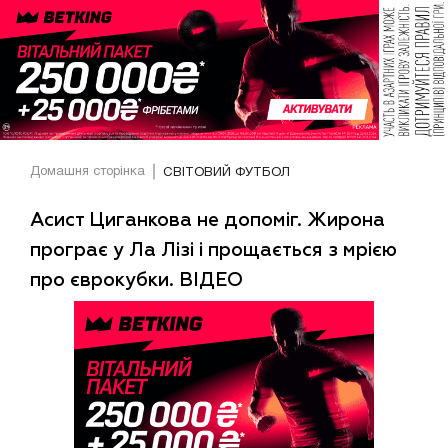
Домашня сторінка
СВІТОВИЙ ФУТБОЛ
Асист Циганкова не допоміг. Жирона
програє у Ла Лізі і прощається з мрією
про єврокубки. ВІДЕО