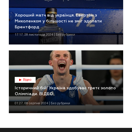
Хороший матч від українця. Евертон з
Миколенком у більшості не зміг здолати
Брентфорд
17:17, 28 листопада 2024 | Без рубрики
Відео
Історичний бій! Україна здобуває третє золото
Олімпіади. ВІДЕО
01:27, 08 серпня 2024 | Без рубрики