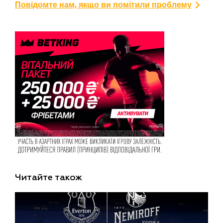
Повідомте нам, якщо ви помітили проблему
Читайте також