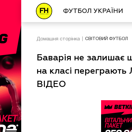
ФУТБОЛ УКРАЇНИ
Домашня сторінка
СВІТОВИЙ ФУТБОЛ
Баварія не залишає ш
на класі переграють Л
ВІДЕО