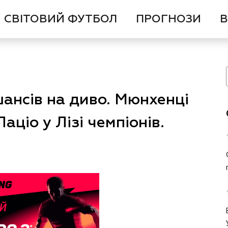
СВІТОВИЙ ФУТБОЛ
ПРОГНОЗИ
В
ансів на диво. Мюнхенці
аціо у Лізі чемпіонів.