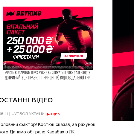
ОСТАННІ ВІДЕО
08:11 | ФУТБОЛ УКРАЇНИ
Відео
Головний фактор! Костюк сказав, за рахунок
чого Динамо обіграло Карабах в ЛК