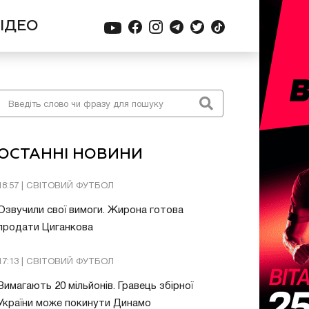
ІДЕО
ОСТАННІ НОВИНИ
18:57 | СВІТОВИЙ ФУТБОЛ
Озвучили свої вимоги. Жирона готова
продати Циганкова
17:13 | СВІТОВИЙ ФУТБОЛ
Вимагають 20 мільйонів. Гравець збірної
України може покинути Динамо