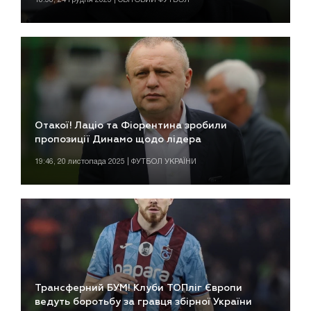
Отакої! Лаціо та Фіорентина зробили
пропозиції Динамо щодо лідера
19:46, 20 листопада 2025 | ФУТБОЛ УКРАЇНИ
Трансферний БУМ! Клуби ТОПліг Європи
ведуть боротьбу за гравця збірної України