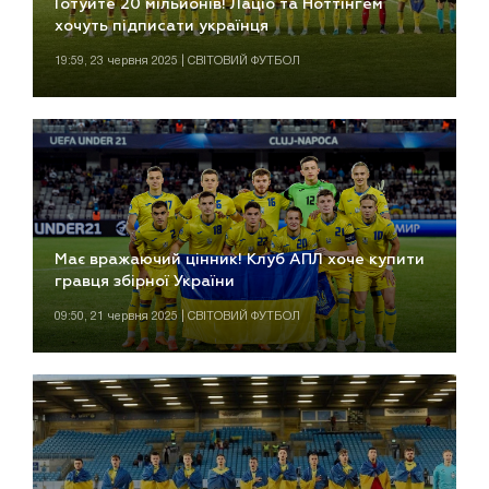
Готуйте 20 мільйонів! Лаціо та Ноттінгем
хочуть підписати українця
19:59, 23 червня 2025 | СВІТОВИЙ ФУТБОЛ
Має вражаючий цінник! Клуб АПЛ хоче купити
гравця збірної України
09:50, 21 червня 2025 | СВІТОВИЙ ФУТБОЛ