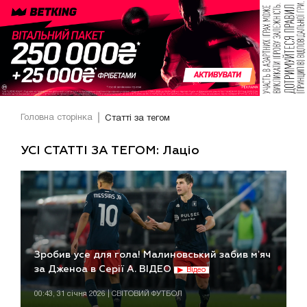
Головна сторінка
Статті за тегом
УСІ СТАТТІ ЗА ТЕГОМ: Лаціо
Зробив усе для гола! Малиновський забив мʼяч
за Дженоа в Серії А. ВІДЕО
Відео
00:43, 31 січня 2026 | СВІТОВИЙ ФУТБОЛ