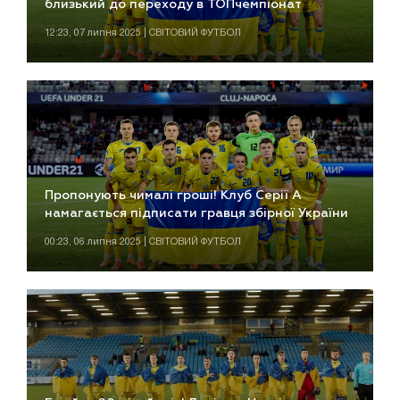
близький до переходу в ТОПчемпіонат
12:23, 07 липня 2025 | СВІТОВИЙ ФУТБОЛ
Пропонують чималі гроші! Клуб Серії А
намагається підписати гравця збірної України
00:23, 06 липня 2025 | СВІТОВИЙ ФУТБОЛ