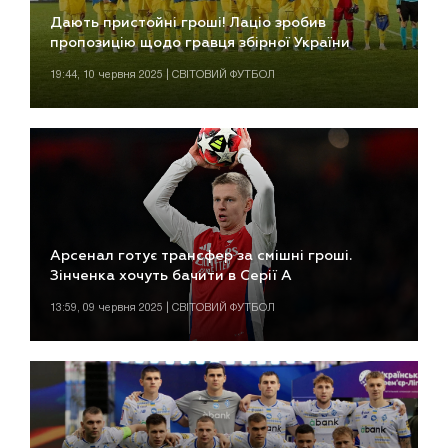
Дають пристойні гроші! Лаціо зробив
пропозицію щодо гравця збірної України
19:44, 10 червня 2025 | СВІТОВИЙ ФУТБОЛ
Арсенал готує трансфер за смішні гроші.
Зінченка хочуть бачити в Серії А
13:59, 09 червня 2025 | СВІТОВИЙ ФУТБОЛ