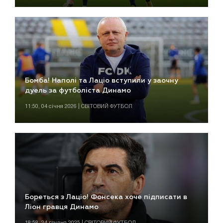
Бомба! Наполі та Лаціо вступили у заочну
дуель за футболіста Динамо
11:50, 04 січня 2026 | СВІТОВИЙ ФУТБОЛ
Бореться з Лаціо! Фонсека хоче підписати в
Ліон гравця Динамо
18:58, 24 грудня 2025 | СВІТОВИЙ ФУТБОЛ