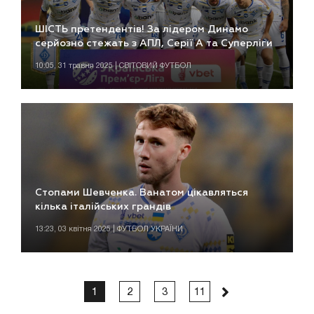
ШІСТЬ претендентів! За лідером Динамо
серйозно стежать з АПЛ, Серії А та Суперліги
10:05, 31 травня 2025 | СВІТОВИЙ ФУТБОЛ
Стопами Шевченка. Ванатом цікавляться
кілька італійських грандів
13:23, 03 квітня 2025 | ФУТБОЛ УКРАЇНИ
1
2
3
11