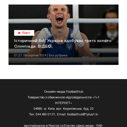
Відео
Історичний бій! Україна здобуває третє золото
Олімпіади. ВІДЕО
01:27, 08 серпня 2024 | Без рубрики
Онлайн-медіа FootballHub
Товариство з обмеженою відповідальністю «1+1
ІНТЕРНЕТ»
04080, м. Київ, вул. Кирилівська, буд. 23
Тел. 044 490 01 01, Email:
footballhub@1plus1.tv
Ідентифікатор в Реєстрі суб’єктіву сфері медіа - R40-