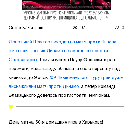
Online 37 читачів
97
0
Донецький Шахтар виходив на матч проти Львова
вже після того як Динамо не змогло перемогти
Олександрію
. Тому команда Паулу Фонсеки, в разі
перемоги, мала нагоду збільшити свою перевагу над
киянами до 9 очок.
ФК Львів минулого туру грав дуже
виснажливий матч проти Динамо
, а тепер команді
Блавацького довелось протистояти чемпіонам.
День матча! 50-я домашняя игра в Харькове!