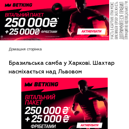
Домашня сторінка
Бразильська самба у Харкові. Шахтар
насміхається над Львовом