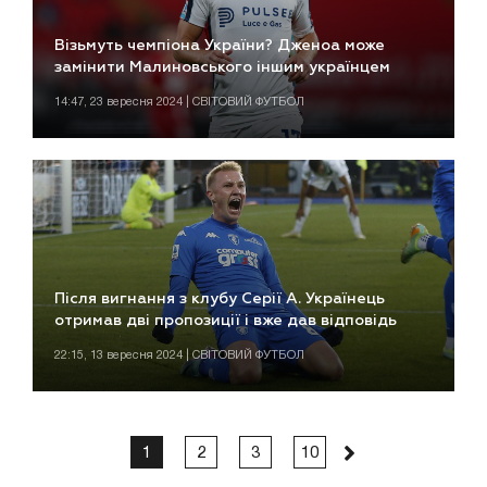
Візьмуть чемпіона України? Дженоа може
замінити Малиновського іншим українцем
14:47, 23 вересня 2024 | СВІТОВИЙ ФУТБОЛ
Після вигнання з клубу Серії А. Українець
отримав дві пропозиції і вже дав відповідь
22:15, 13 вересня 2024 | СВІТОВИЙ ФУТБОЛ
1
2
3
10