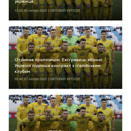
українця
13:35, 09 лютого 2025 | СВІТОВИЙ ФУТБОЛ
Отримав пропозицію. Ексгравець збірної
України підпише контракт з італійським
клубом
09:49, 07 лютого 2025 | СВІТОВИЙ ФУТБОЛ