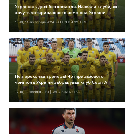
Українець досі без команди. Назвали клуби, які
хочуть чотириразового чемпіона України
13:43, 11 листопада 2024 | СВІТОВИЙ ФУТБОЛ
Не переконав тренера! Чотириразового
чемпіона України забракував клуб Серії А
17:18, 09 жовтня 2024 | СВІТОВИЙ ФУТБОЛ