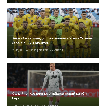
Знову без команди. Ексгравець збірної України
став вільним агентом
12:43, 29 січня 2026 | СВІТОВИЙ ФУТБОЛ
Офіційно! Коваленко знайшов новий клуб у
Європі
09:08, 01 жовтня 2025 | СВІТОВИЙ ФУТБОЛ