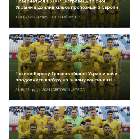
Повернеться в УПЛ? Ексгравець збірної
України відхилив кілька пропозицій з Європи
17:09, 21 січня 2025 | СВІТОВИЙ ФУТБОЛ
Покине Європу. Гравець збірної України хоче
продовжити кар'єру на іншому континенті
21:48, 06 грудня 2024 | СВІТОВИЙ ФУТБОЛ