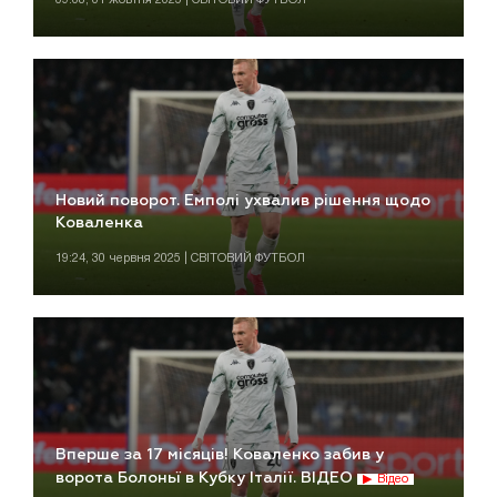
Новий поворот. Емполі ухвалив рішення щодо
Коваленка
19:24, 30 червня 2025 | СВІТОВИЙ ФУТБОЛ
Вперше за 17 місяців! Коваленко забив у
ворота Болоньї в Кубку Італії. ВІДЕО
Відео