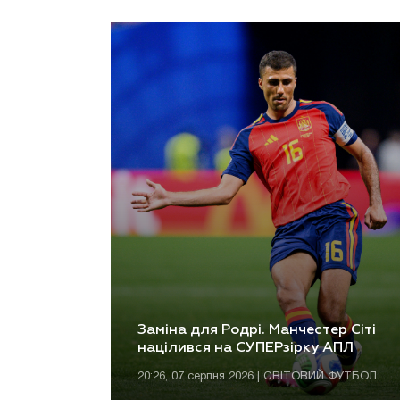
Заміна для Родрі. Манчестер Сіті
націлився на СУПЕРзірку АПЛ
20:26, 07 серпня 2026 | СВІТОВИЙ ФУТБОЛ