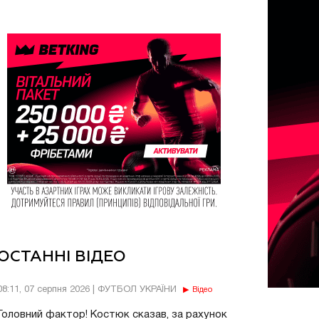
ОСТАННІ ВІДЕО
08:11, 07 серпня 2026 | ФУТБОЛ УКРАЇНИ
Відео
Головний фактор! Костюк сказав, за рахунок