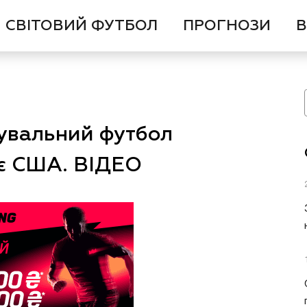
СВІТОВИЙ ФУТБОЛ
ПРОГНОЗИ
В
кувальний футбол
ає США. ВІДЕО