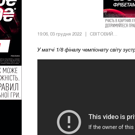
19:06, 03 грудня 2022
СВІТОВИЙ
ФУТБОЛ
У матчі 1/8 фіналу чемпіонату світу зу