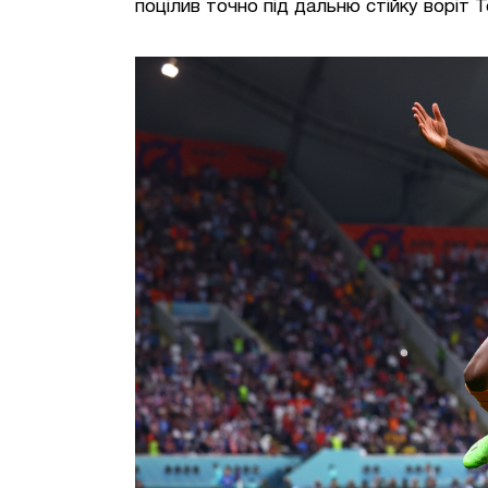
поцілив точно під дальню стійку воріт 