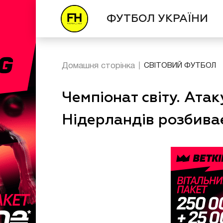
ФУТБОЛ УКРАЇНИ
Домашня сторінка
СВІТОВИЙ ФУТБОЛ
Чемпіонат світу. Ата
Нідерландів розбив