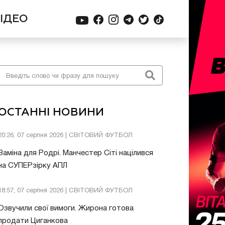
ІДЕО
ОСТАННІ НОВИНИ
20:26, 07 серпня 2026 | СВІТОВИЙ ФУТБОЛ
Заміна для Родрі. Манчестер Сіті націлився
на СУПЕРзірку АПЛ
18:57, 07 серпня 2026 | СВІТОВИЙ ФУТБОЛ
Озвучили свої вимоги. Жирона готова
продати Циганкова