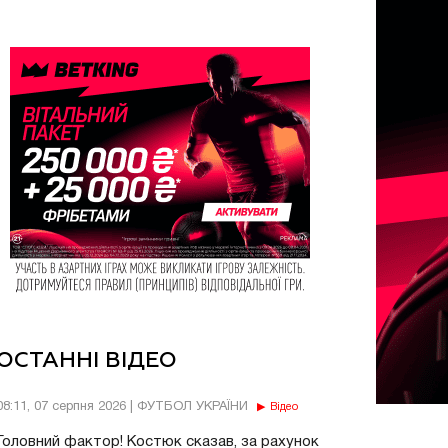
ОСТАННІ ВІДЕО
08:11, 07 серпня 2026 | ФУТБОЛ УКРАЇНИ
Відео
Головний фактор! Костюк сказав, за рахунок