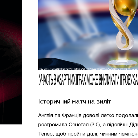
Історичний матч на виліт
Англія та Франція доволі легко подолал
розгромила Сенегал (3:0), а підопічні Ді
Тепер, щоб пройти далі, чинним чемпіон