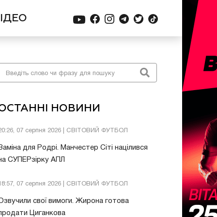
ІДЕО
ОСТАННІ НОВИНИ
20:26, 07 серпня 2026 | СВІТОВИЙ ФУТБОЛ
Заміна для Родрі. Манчестер Сіті націлився
на СУПЕРзірку АПЛ
18:57, 07 серпня 2026 | СВІТОВИЙ ФУТБОЛ
Озвучили свої вимоги. Жирона готова
продати Циганкова