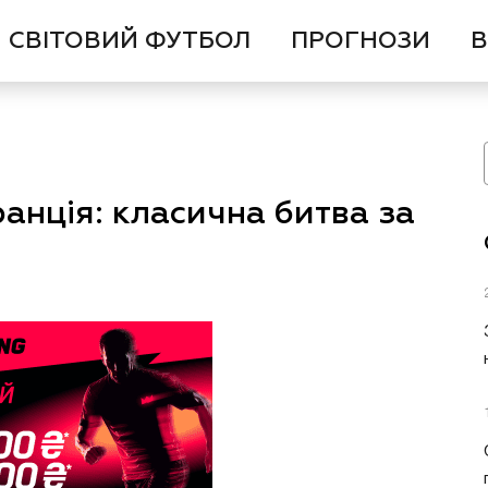
СВІТОВИЙ ФУТБОЛ
ПРОГНОЗИ
В
анція: класична битва за