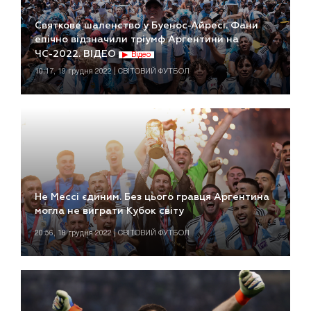
Святкове шаленство у Буенос-Айресі. Фани
епічно відзначили тріумф Аргентини на
ЧС-2022. ВІДЕО
Відео
10:17, 19 грудня 2022 | СВІТОВИЙ ФУТБОЛ
Не Мессі єдиним. Без цього гравця Аргентина
могла не виграти Кубок світу
20:56, 18 грудня 2022 | СВІТОВИЙ ФУТБОЛ