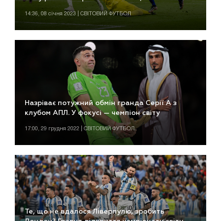
14:36, 08 січня 2023 | СВІТОВИЙ ФУТБОЛ
Назріває потужний обмін гранда Серії А з
клубом АПЛ. У фокусі — чемпіон світу
17:00, 29 грудня 2022 | СВІТОВИЙ ФУТБОЛ
Те, що не вдалося Ліверпулю, зробить