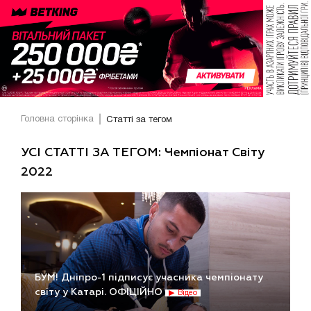
Головна сторінка
Статті за тегом
УСІ СТАТТІ ЗА ТЕГОМ: Чемпіонат Світу
2022
БУМ! Дніпро-1 підписує учасника чемпіонату
світу у Катарі. ОФІЦІЙНО
Відео