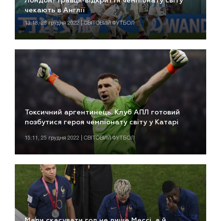
Лондон? Гравця-відкриття чемпіонату світу
чекають в Англії
13:18, 28 грудня 2022 | СВІТОВИЙ ФУТБОЛ
Токсичний аргентинець. Клуб АПЛ готовий
позбутися героя чемпіонату світу у Катарі
15:11, 25 грудня 2022 | СВІТОВИЙ ФУТБОЛ
Мали скасувати гол не лише Мессі, а й