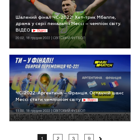
Шалений фінал ЧС-2022! Хет-трик Мбаппе,
драма у серії пенальті і Мессі – чемпіон світу.
ВІДЕО
Відео
20:02, 18 грудня 2022 | СВІТОВИЙ ФУТБОЛ
ЧС-2022. Аргентина – Франція. Останній шанс
Мессі стати чемпіоном світу
Відео
11:00, 18 грудня 2022 | СВІТОВИЙ ФУТБОЛ
1
2
3
9