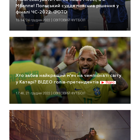
Мбаппе! Польський суддя пояснив рішення у
фіналі ЧС-2022. ФОТО
13:14, 24 грудня 2022 | СВІТОВИЙ ФУТБОЛ
Хто забив найкращий м'яч на чемпіонаті світу
у Катарі? ВІДЕО голів-претендентів
Відео
17:46, 21 грудня 2022 | СВІТОВИЙ ФУТБОЛ