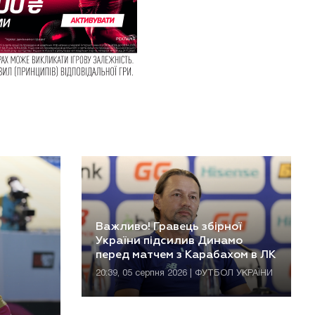
Важливо! Гравець збірної
України підсилив Динамо
перед матчем з Карабахом в ЛК
20:39, 05 серпня 2026 | ФУТБОЛ УКРАЇНИ