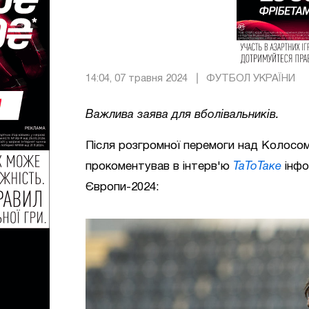
14:04, 07 травня 2024
ФУТБОЛ УКРАЇНИ
Важлива заява для вболівальників.
Після розгромної перемоги над Колосом 
прокоментував в інтерв'ю
ТаТоТаке
інфо
Європи-2024: