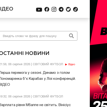
ІДЕО
ОСТАННІ НОВИНИ
21:56, 06 серпня 2026 | СВІТОВИЙ ФУТБОЛ
Відео
Перша перемога у сезоні. Динамо з голом
Пономаренка б'є Карабах у Лізі конференцій.
ВІДЕО
19:32, 06 серпня 2026 | СВІТОВИЙ ФУТБОЛ
Зарплата рівня Мбаппе не світить. Вінісіус