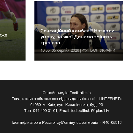
Сенсаційний камбек?! Назвали
оже
умову, за якої Динамо змінить
тренера
10:55, 05 серпня 2026 | ФУТБОЛ УКРАЇНИ
Онлайн-медіа FootballHub
Товариство з обмеженою відповідальністю «1+1 ІНТЕРНЕТ»
04080, м. Київ, вул. Кирилівська, буд. 23
Тел. 044 490 01 01, Email:
footballhub@1plus1.tv
Ідентифікатор в Реєстрі суб’єктіву сфері медіа - R40-05818