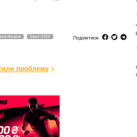
ірна України
Євро-2024
Поділитися:
ітили проблему