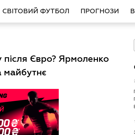
СВІТОВИЙ ФУТБОЛ
ПРОГНОЗИ
В
у після Євро? Ярмоленко
а майбутнє