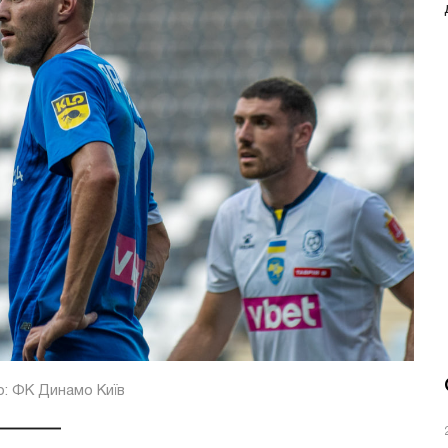
: ФК Динамо Київ