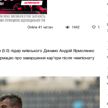
Online 41 читач
1442
1
(5:0) лідер київського Динамо Андрій Ярмоленко
рмацію про завершення кар'єри після чемпіонату