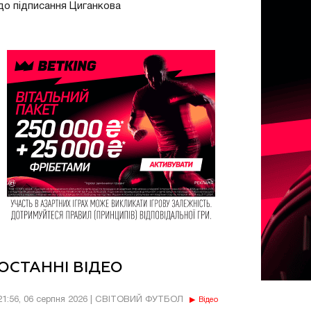
до підписання Циганкова
ОСТАННІ ВІДЕО
21:56, 06 серпня 2026 | СВІТОВИЙ ФУТБОЛ
Відео