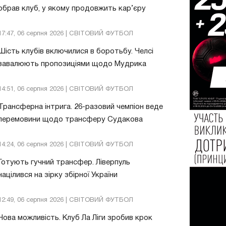
обрав клуб, у якому продовжить кар’єру
17:47, 06 серпня 2026 | СВІТОВИЙ ФУТБОЛ
Шість клубів включилися в боротьбу. Челсі
завалюють пропозиціями щодо Мудрика
14:51, 06 серпня 2026 | СВІТОВИЙ ФУТБОЛ
Трансферна інтрига. 26-разовий чемпіон веде
перемовини щодо трансферу Судакова
14:24, 06 серпня 2026 | СВІТОВИЙ ФУТБОЛ
Готують гучний трансфер. Ліверпуль
націлився на зірку збірної України
12:49, 06 серпня 2026 | СВІТОВИЙ ФУТБОЛ
Нова можливість. Клуб Ла Ліги зробив крок