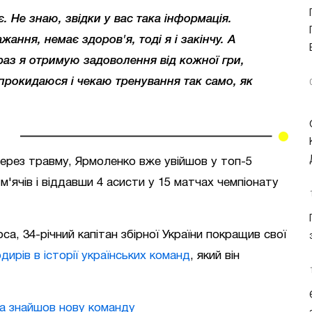
. Не знаю, звідки у вас така інформація.
ання, немає здоров'я, тоді я і закінчу. А
раз я отримую задоволення від кожної гри,
прокидаюся і чекаю тренування так само, як
через травму, Ярмоленко вже увійшов у топ-5
'ячів і віддавши 4 асисти у 15 матчах чемпіонату
а, 34-річний капітан збірної України покращив свої
ирів в історії українських команд
, який він
ка знайшов нову команду