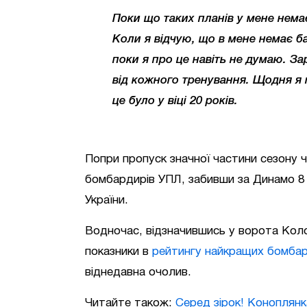
Поки що таких планів у мене немає
Коли я відчую, що в мене немає баж
поки я про це навіть не думаю. За
від кожного тренування. Щодня я 
це було у віці 20 років.
Попри пропуск значної частини сезону 
бомбардирів УПЛ, забивши за Динамо 8 м
України.
Водночас, відзначившись у ворота Колос
показники в
рейтингу найкращих бомбард
віднедавна очолив.
Читайте також:
Серед зірок! Коноплян