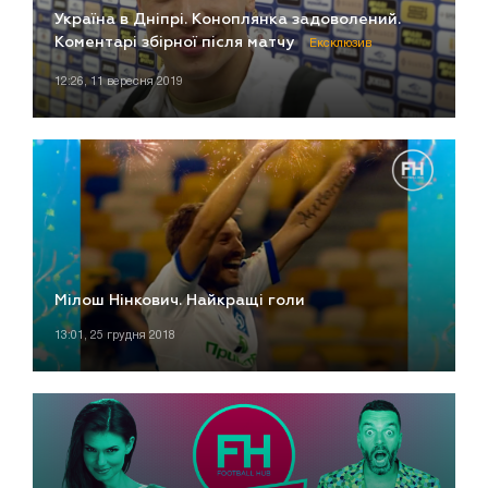
Україна в Дніпрі. Коноплянка задоволений.
Коментарі збірної після матчу
Ексклюзив
12:26, 11 вересня 2019
Мілош Нінкович. Найкращі голи
13:01, 25 грудня 2018