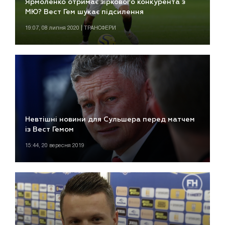
Ярмоленко отримає зіркового конкурента з
МЮ? Вест Гем шукає підсилення
19:07, 08 липня 2020 | ТРАНСФЕРИ
Невтішні новини для Сульшера перед матчем
із Вест Гемом
15:44, 20 вересня 2019