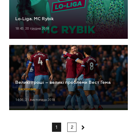
Lo-Liga. MC Rybik
18:43, 20 грудня 2018
Великі гроші – великі проблеми Вест Гема
Ексклюзив
14:06, 21 листопада 2018
1
2