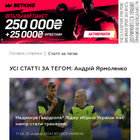
Головна сторінка
Статті за тегом
УСІ СТАТТІ ЗА ТЕГОМ: Андрій Ярмоленко
Надихнув Гвардіола? Лідер збірної України має
намір стати тренером
17:26, 22 жовтня 2024 | ФУТБОЛ УКРАЇНИ