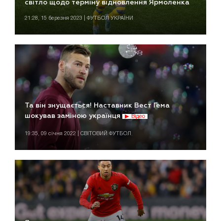
світло щодо терміну відновлення Ярмоленка
21:28, 15 березня 2023 | ФУТБОЛ УКРАЇНИ
Та він знущається! Наставник Вест Гема
шокував заміною українця
Відео
19:35, 09 січня 2022 | СВІТОВИЙ ФУТБОЛ