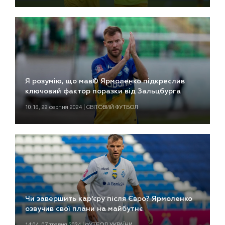
Я розумію, що мав© Ярмоленко підкреслив
ключовий фактор поразки від Зальцбурга
10:16, 22 серпня 2024 | СВІТОВИЙ ФУТБОЛ
Чи завершить кар'єру після Євро? Ярмоленко
озвучив свої плани на майбутнє
14:04, 07 травня 2024 | ФУТБОЛ УКРАЇНИ