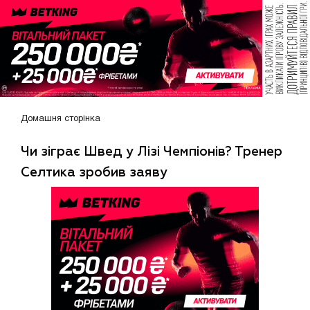
Домашня сторінка
Чи зіграє Швед у Лізі Чемпіонів? Тренер
Селтика зробив заяву