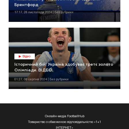
Брентфорд
17:17, 28 листопада 2024 | Без рубрики
Відео
Історичний бій! Україна здобуває третє золото
Олімпіади. ВІДЕО
01:27, 08 серпня 2024 | Без рубрики
Онлайн-медіа FootballHub
Товариство з обмеженою відповідальністю «1+1
ІНТЕРНЕТ»