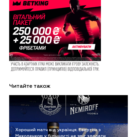
Читайте також
Хороший матч від українця. Евертон з
Миколенком у більшості не зміг здолати