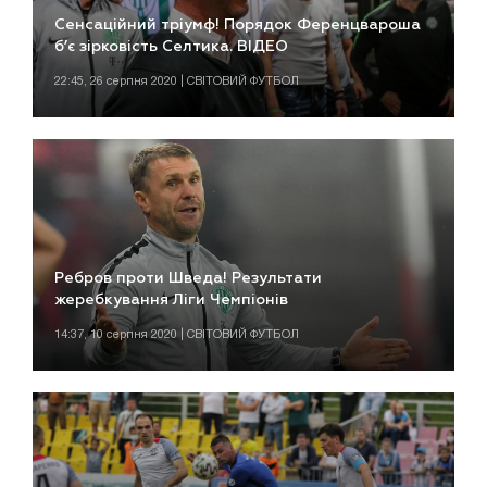
Сенсаційний тріумф! Порядок Ференцвароша
б’є зірковість Селтика. ВІДЕО
22:45, 26 серпня 2020 | СВІТОВИЙ ФУТБОЛ
Ребров проти Шведа! Результати
жеребкування Ліги Чемпіонів
14:37, 10 серпня 2020 | СВІТОВИЙ ФУТБОЛ