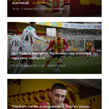
відповідь
Ексклюзив
18:08, 17 травня 2021 | ФУТБОЛ УКРАЇНИ
Що буде зі Шведом? Українець сам розповів
про своє майбутнє
09:01, 08 квітня 2021 | СВІТОВИЙ ФУТБОЛ
Нарешті почав розкриватися. Мар’ян Швед