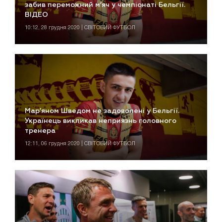
забив переможний м’яч у чемпіонаті Бельгії.
ВІДЕО
10:12, 28 грудня 2020 | СВІТОВИЙ ФУТБОЛ
Мар’яном Шведом не задоволені у Бельгії.
Українець викликав неприязнь головного
тренера
12:11, 06 грудня 2020 | СВІТОВИЙ ФУТБОЛ