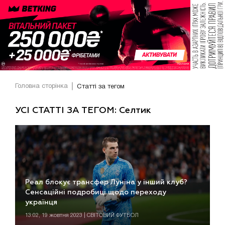
Головна сторінка
Статті за тегом
УСІ СТАТТІ ЗА ТЕГОМ: Селтик
Реал блокує трансфер Луніна у інший клуб?
Сенсаційні подробиці щодо переходу
українця
13:02, 19 жовтня 2023 | СВІТОВИЙ ФУТБОЛ