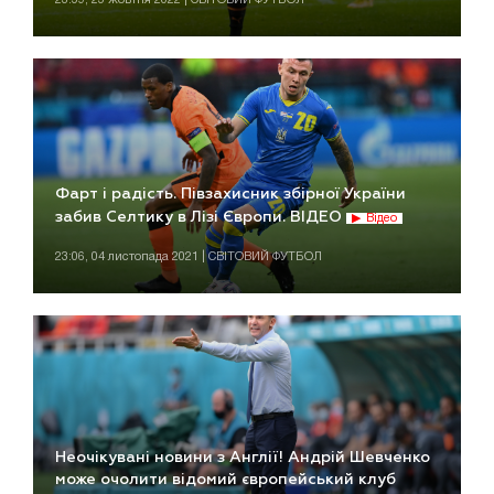
Фарт і радість. Півзахисник збірної України
забив Селтику в Лізі Європи. ВІДЕО
Відео
23:06, 04 листопада 2021 | СВІТОВИЙ ФУТБОЛ
Неочікувані новини з Англії! Андрій Шевченко
може очолити відомий європейський клуб