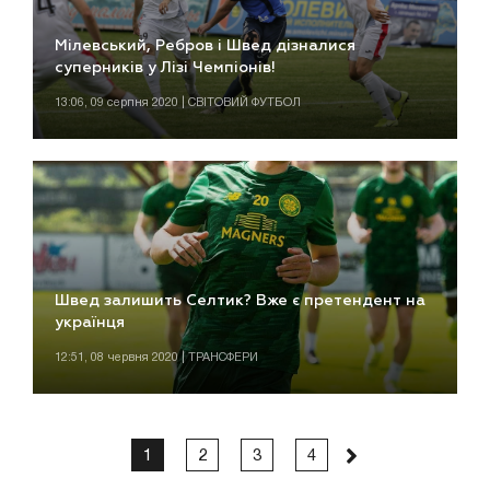
Мілевський, Ребров і Швед дізналися
суперників у Лізі Чемпіонів!
13:06, 09 серпня 2020 | СВІТОВИЙ ФУТБОЛ
Швед залишить Селтик? Вже є претендент на
українця
12:51, 08 червня 2020 | ТРАНСФЕРИ
1
2
3
4