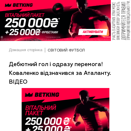
Домашня сторінка
СВІТОВИЙ ФУТБОЛ
Дебютний гол і одразу перемога!
Коваленко відзначився за Аталанту.
ВІДЕО