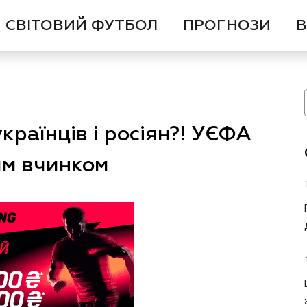
СВІТОВИЙ ФУТБОЛ
ПРОГНОЗИ
В
країнців і росіян?! УЄФА
им вчинком