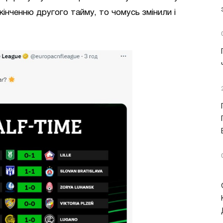
кінченню другого тайму, то чомусь змінили і