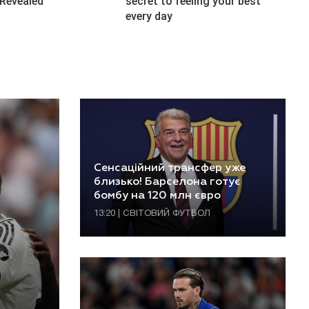
Сенсаційний трансфер уже
близько! Барселона готує
бомбу на 120 млн євро
13:20 | СВІТОВИЙ ФУТБОЛ