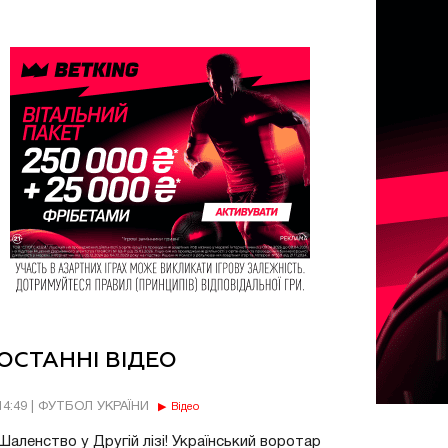
ОСТАННІ ВІДЕО
14:49 | ФУТБОЛ УКРАЇНИ
Відео
Шаленство у Другій лізі! Український воротар