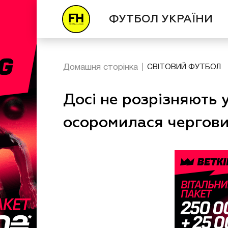
ФУТБОЛ УКРАЇНИ
Домашня сторінка
СВІТОВИЙ ФУТБОЛ
Досі не розрізняють у
осоромилася чергов