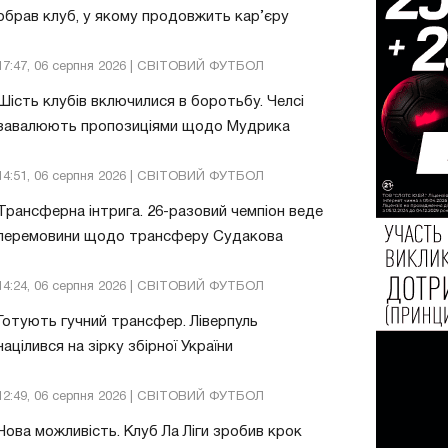
обрав клуб, у якому продовжить кар’єру
17:47, 06 серпня 2026 | СВІТОВИЙ ФУТБОЛ
Шість клубів включилися в боротьбу. Челсі
завалюють пропозиціями щодо Мудрика
14:51, 06 серпня 2026 | СВІТОВИЙ ФУТБОЛ
Трансферна інтрига. 26-разовий чемпіон веде
перемовини щодо трансферу Судакова
14:24, 06 серпня 2026 | СВІТОВИЙ ФУТБОЛ
Готують гучний трансфер. Ліверпуль
націлився на зірку збірної України
12:49, 06 серпня 2026 | СВІТОВИЙ ФУТБОЛ
Нова можливість. Клуб Ла Ліги зробив крок