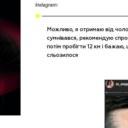
Instagram
:
Можливо, я отримаю від чолов
сумнівався, рекомендую спроб
потім пробігти 12 км і бажаю, 
сльозилося