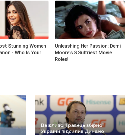
Важливо! Гравець збірної
України підсилив Динамо