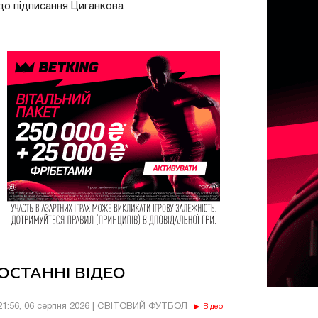
до підписання Циганкова
ОСТАННІ ВІДЕО
21:56, 06 серпня 2026 | СВІТОВИЙ ФУТБОЛ
Відео