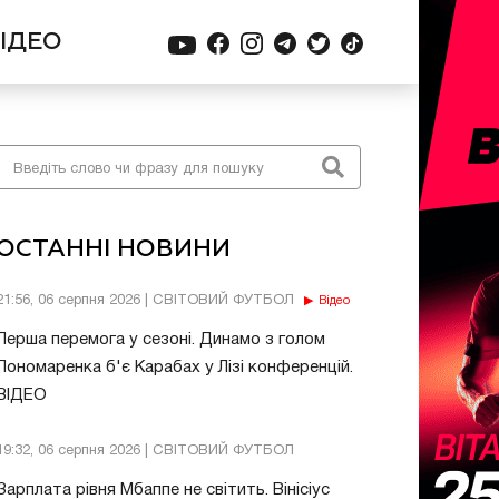
ІДЕО
ОСТАННІ НОВИНИ
21:56, 06 серпня 2026 | СВІТОВИЙ ФУТБОЛ
Відео
Перша перемога у сезоні. Динамо з голом
Пономаренка б'є Карабах у Лізі конференцій.
ВІДЕО
19:32, 06 серпня 2026 | СВІТОВИЙ ФУТБОЛ
Зарплата рівня Мбаппе не світить. Вінісіус