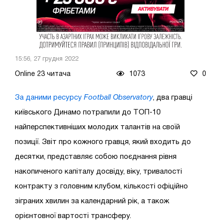
15:56, 27 грудня 2022
Online 23 читача
1073
0
За даними ресурсу
Football Observatory
, два гравці
київського Динамо потрапили до ТОП-10
найперспективніших молодих талантів на своїй
позиції. Звіт про кожного гравця, який входить до
десятки, представляє собою поєднання рівня
накопиченого капіталу досвіду, віку, тривалості
контракту з головним клубом, кількості офіційно
зіграних хвилин за календарний рік, а також
орієнтовної вартості трансферу.