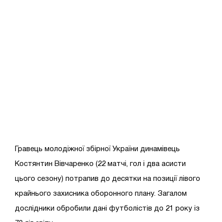
Гравець молодіжної збірної України динамівець
Костянтин Вівчаренко (22 матчі, гол і два асисти
цього сезону) потрапив до десятки на позиції лівого
крайнього захисника оборонного плану. Загалом
дослідники обробили дані футболістів до 21 року із