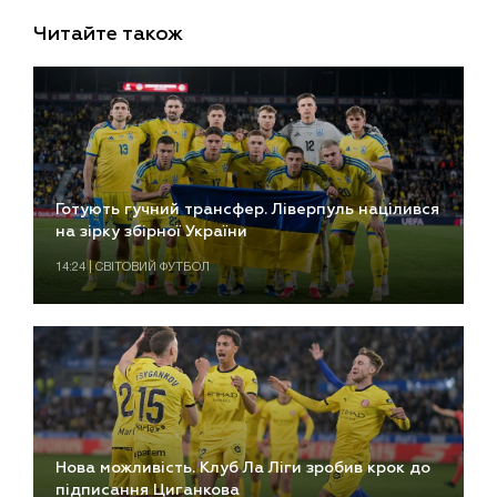
Читайте також
Готують гучний трансфер. Ліверпуль націлився
на зірку збірної України
14:24 | СВІТОВИЙ ФУТБОЛ
Нова можливість. Клуб Ла Ліги зробив крок до
підписання Циганкова