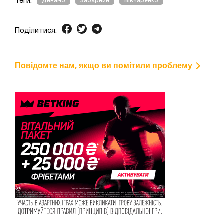
Теги:
Динамо
Забарний
Вівчаренко
Поділитися:
Повідомте нам, якщо ви помітили проблему