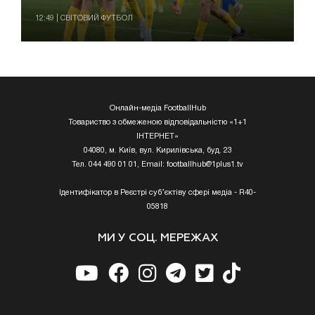
12:49 | СВІТОВИЙ ФУТБОЛ
Онлайн-медіа FootballHub
Товариство з обмеженою відповідальністю «1+1
ІНТЕРНЕТ»
04080, м. Київ, вул. Кирилівська, буд. 23
Тел. 044 490 01 01, Email:
footballhub@1plus1.tv
Ідентифікатор в Реєстрі суб’єктіву сфері медіа - R40-
05818
МИ У СОЦ. МЕРЕЖАХ