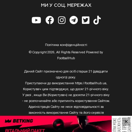
МИ У СОЦ. МЕРЕЖАХ
Полiтика конфiденцiйностi
© Copyright 2026, All Rights Reserved Powered by
FootballHub
Даний Сайт призначено для осіб старше 21 (двадцяти
одного) року.
Приступаючи до використання https://footballhub.ua,
Користувач цим підтверджує, що досяг 21-річного віку.
У разі , якщо Ви (Користувач) не досягли 21-річного віку
- не розпочинайте або припиніть користування Сайтом.
Адміністрація Сайту не несе відповідальності за
законність використання Сайту та його сервісів
Користувачем, який не досяг 21-річного віку.
×