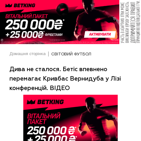
Домашня сторінка
СВІТОВИЙ ФУТБОЛ
Дива не сталося. Бетіс впевнено
перемагає Кривбас Вернидуба у Лізі
конференцій. ВІДЕО