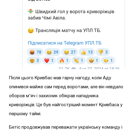
Після цього Кривбас мав гарну нагоду, коли Аду
опинився майже сам перед воротами, але він невдало
оборов м'яч і захисник обікрав нападника
криворіжців. Це був найгостріший момент Кривбаса у
першому таймі.
Бетіс продовжував переважати українську команду і