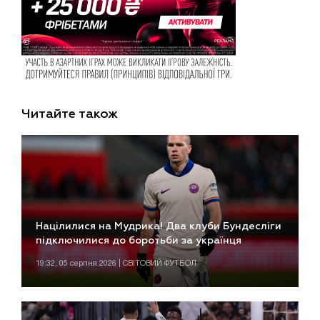
Читайте також
Націлилися на Мудрика! Два клуби Бундесліги
підключилися до боротьби за українця
19:32, 05 серпня 2026 | СВІТОВИЙ ФУТБОЛ