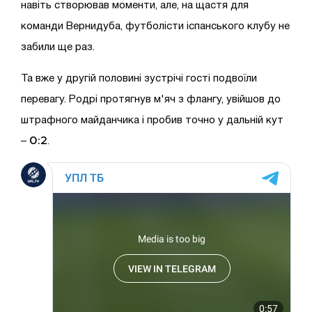
навіть створював моменти, але, на щастя для
команди Вернидуба, футболісти іспанського клубу не
забили ще раз.
Та вже у другій половині зустрічі гості подвоїли
перевагу. Родрі протягнув м'яч з флангу, увійшов до
штрафного майданчика і пробив точно у дальній кут
0:2
–
.