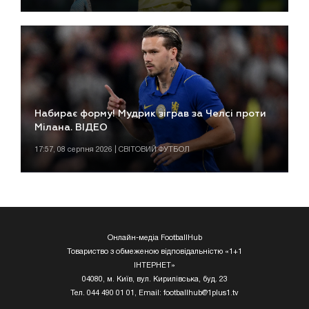
Набирає форму! Мудрик зіграв за Челсі проти
Мілана. ВІДЕО
17:57, 08 серпня 2026 | СВІТОВИЙ ФУТБОЛ
Онлайн-медіа FootballHub
Товариство з обмеженою відповідальністю «1+1
ІНТЕРНЕТ»
04080, м. Київ, вул. Кирилівська, буд. 23
Тел. 044 490 01 01, Email:
footballhub@1plus1.tv