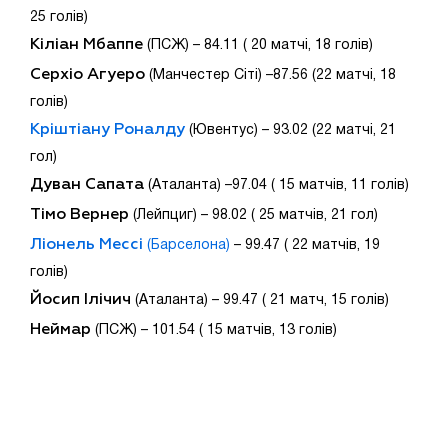
25 голів)
Кіліан Мбаппе
(ПСЖ) – 84.11 ( 20 матчі, 18 голів)
Серхіо Агуеро
(Манчестер Сіті) –87.56 (22 матчі, 18
голів)
Кріштіану Роналду
(Ювентус) – 93.02 (22 матчі, 21
гол)
Дуван Сапата
(Аталанта) –97.04 ( 15 матчів, 11 голів)
Тімо Вернер
(Лейпциг) – 98.02 ( 25 матчів, 21 гол)
Ліонель Мессі
(Барселона)
– 99.47 ( 22 матчів, 19
голів)
Йосип Ілічич
(Аталанта) – 99.47 ( 21 матч, 15 голів)
Неймар
(ПСЖ) – 101.54 ( 15 матчів, 13 голів)