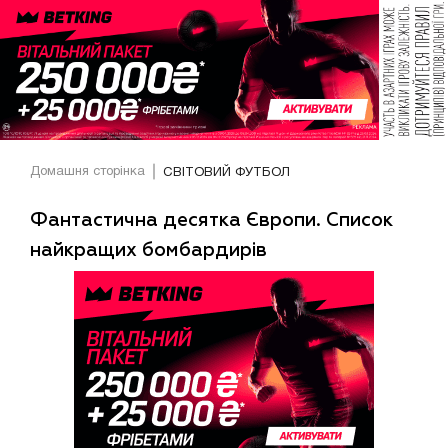
Домашня сторінка
СВІТОВИЙ ФУТБОЛ
Фантастична десятка Європи. Список
найкращих бомбардирів