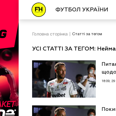
ФУТБОЛ УКРАЇНИ
Головна сторінка
Статті за тегом
УСІ СТАТТІ ЗА ТЕГОМ: Нейм
Пита
щодо
18:09, 2
Поки