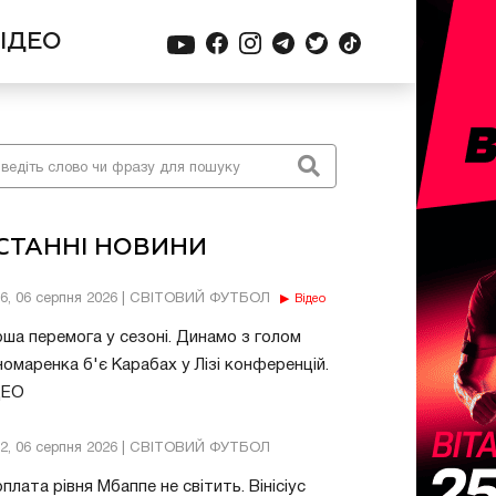
ІДЕО
СТАННІ НОВИНИ
56, 06 серпня 2026 | СВІТОВИЙ ФУТБОЛ
Відео
ша перемога у сезоні. Динамо з голом
омаренка б'є Карабах у Лізі конференцій.
ДЕО
32, 06 серпня 2026 | СВІТОВИЙ ФУТБОЛ
плата рівня Мбаппе не світить. Вінісіус