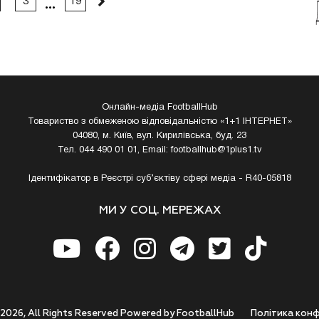
3
19
Онлайн-медіа FootballHub
Товариство з обмеженою відповідальністю «1+1 ІНТЕРНЕТ»
04080, м. Київ, вул. Кирилівська, буд. 23
Тел. 044 490 01 01, Email:
footballhub@1plus1.tv
Ідентифікатор в Реєстрі суб’єктіву сфері медіа - R40-05818
МИ У СОЦ. МЕРЕЖАХ
 2026, All Rights Reserved Powered by FootballHub
Полiтика конф