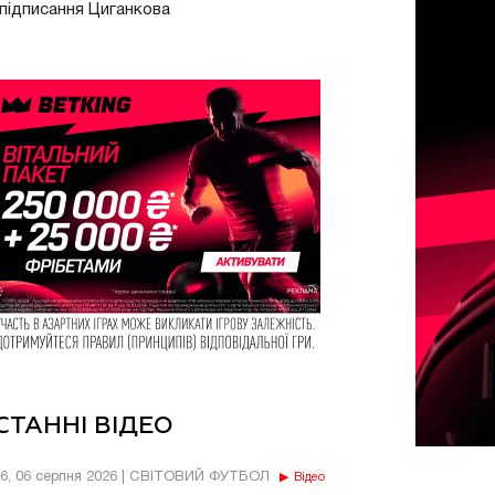
підписання Циганкова
СТАННІ ВІДЕО
56, 06 серпня 2026 | СВІТОВИЙ ФУТБОЛ
Відео