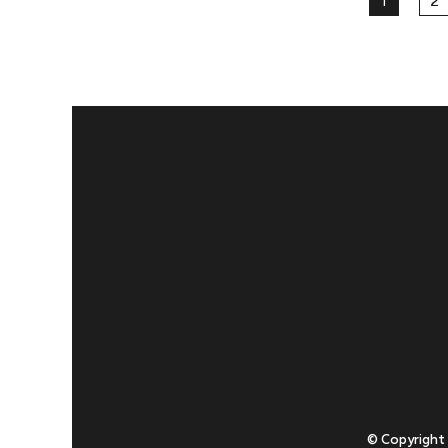
1
2
© Copyright