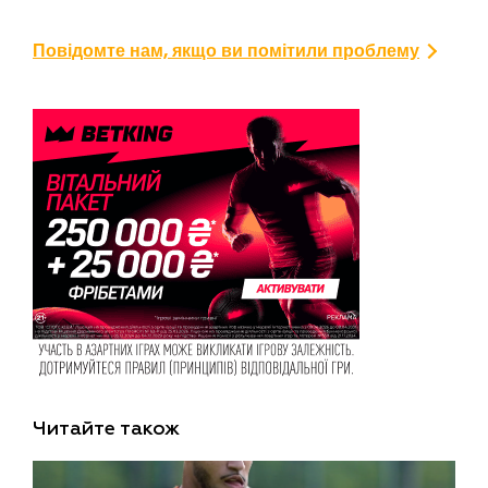
Повідомте нам, якщо ви помітили проблему
Читайте також