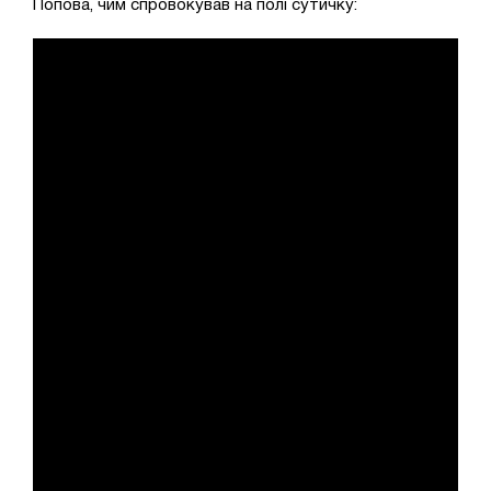
Попова, чим спровокував на полі сутичку: