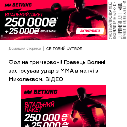
Домашня сторінка
СВІТОВИЙ ФУТБОЛ
Фол на три червоні! Гравець Волині
застосував удар з ММА в матчі з
Миколаєвом. ВІДЕО