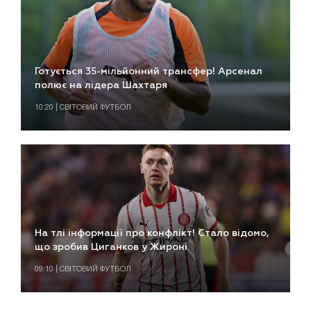
Готується 35-мільйонний трансфер! Арсенал
полює на лідера Шахтаря
10:20 | СВІТОВИЙ ФУТБОЛ
На тлі інформації про конфлікт! Стало відомо,
що зробив Циганков у Жироні
09:10 | СВІТОВИЙ ФУТБОЛ