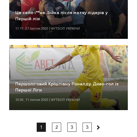
Це село ї**не. Бійка після матчу лідерів у
Першій лізі
11:11, 27 липня 2020 | ФУТБОЛ УКРАЇНИ
Першоліговий Кріштіану Роналду. Диво-гол із
Першої Ліги
19:06, 11 липня 2020 | ФУТБОЛ УКРАЇНИ
1
2
3
3