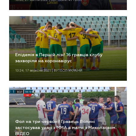
Епідемія в Першій лізі! 16 гравців клубу
захворіли на коронавірус
13:24, 17 вересня 2021 | ФУТБОЛ УКРАЇНИ
Фол на три червоні! Гравець Волині
застосував удар з ММА в матчі з Миколаєвом.
ВІДЕО