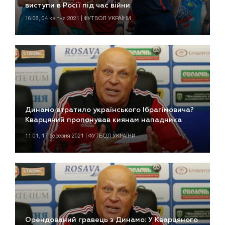
виступи в Росії під час війни
16:08, 04 квітня 2021 | ФУТБОЛ УКРАЇНИ
Динамо втратило українського Ібрагімовича?
Кварцяний пропонував киянам нападника
11:01, 17 березня 2021 | ФУТБОЛ УКРАЇНИ
Орендований гравець з Динамо: У Кварцяного