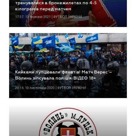
тренувалися в бронежилетах по 4-5
кілограмів перед матчем
17:57, 13 березня 2021 | ФУТБОЛ УКРАЇНИ
Кийками лупцювали фанатів! Матч Верес –
Волинь зіпсувала поліція. ВІДЕО 18+
20:14, 15 листопада 2020 | ФУТБОЛ УКРАЇНИ