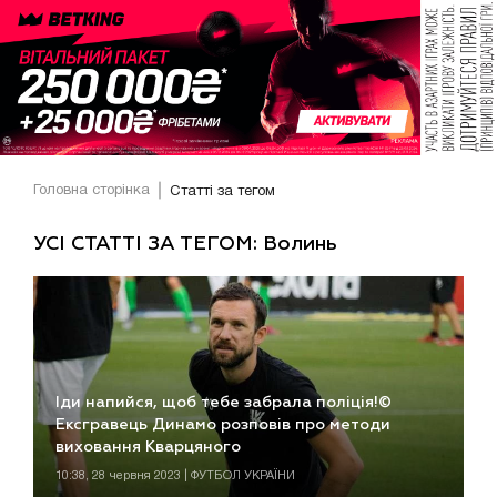
Головна сторінка
Статті за тегом
УСІ СТАТТІ ЗА ТЕГОМ: Волинь
Іди напийся, щоб тебе забрала поліція!©
Ексгравець Динамо розповів про методи
виховання Кварцяного
10:38, 28 червня 2023 | ФУТБОЛ УКРАЇНИ