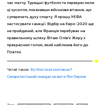
час матчу. Турецькі футболісти перекреслили
ці зусилля, показавши військове вітання, що
суперечить духу спорту. Я прошу УЄФА
застосувати санкції. Відбір на Євро-2020 ще
не пройдений, але Франція перебуває на
правильному шляху. Вітаю Олів’є Жиру з
прекрасним голом, який наблизив його до
Платіні.
Читай також:
Футбол поза політикою?
Сепаратистський скандал на матчі Ліги Європи