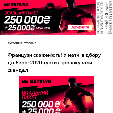
Домашня сторінка
Французи скаженіють! У матчі відбору
до Євро-2020 турки спровокували
скандал