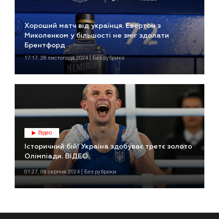
Хороший матч від українця. Евертон з
Миколенком у більшості не зміг здолати
Брентфорд
17:17, 28 листопада 2024 | Без рубрики
Відео
Історичний бій! Україна здобуває третє золото
Олімпіади. ВІДЕО
01:27, 08 серпня 2024 | Без рубрики