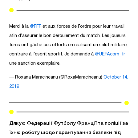
Merci à la
@FFF
et aux forces de l’ordre pour leur travail
afin d’assurer le bon déroulement du match. Les joueurs
turcs ont gâché ces efforts en réalisant un salut militaire,
contraire à l’esprit sportif. Je demande à
@UEFAcom_fr
une sanction exemplaire.
— Roxana Maracineanu (@RoxaMaracineanu)
October 14,
2019
Дякую Федерації Футболу Франції та поліції за
їхню роботу щодо гарантування безпеки під