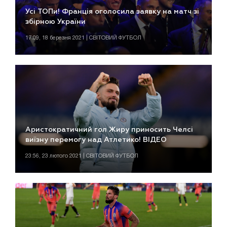
Усі ТОПи! Франція оголосила заявку на матч зі
збірною України
17:09, 18 березня 2021 | СВІТОВИЙ ФУТБОЛ
Аристократичний гол Жиру приносить Челсі
виїзну перемогу над Атлетико! ВІДЕО
23:56, 23 лютого 2021 | СВІТОВИЙ ФУТБОЛ