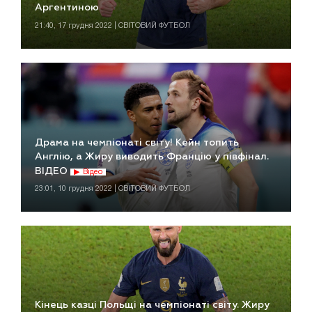
Аргентиною
21:40, 17 грудня 2022 | СВІТОВИЙ ФУТБОЛ
Драма на чемпіонаті світу! Кейн топить
Англію, а Жиру виводить Францію у півфінал.
ВІДЕО
Відео
23:01, 10 грудня 2022 | СВІТОВИЙ ФУТБОЛ
Кінець казці Польщі на чемпіонаті світу. Жиру