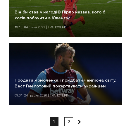
Він би став у нагоді© Пірло назвав, кого б
хотів побачити в Ювентусі
13:13, 04 січня 2021 | ТРАНСФЕРИ
Продати Ярмоленка і придбати чемпіона світу.
Вест Гем готовий пожертвувати українцем
09:31, 24 грудня 2020 | ТРАНСФЕРИ
1
2