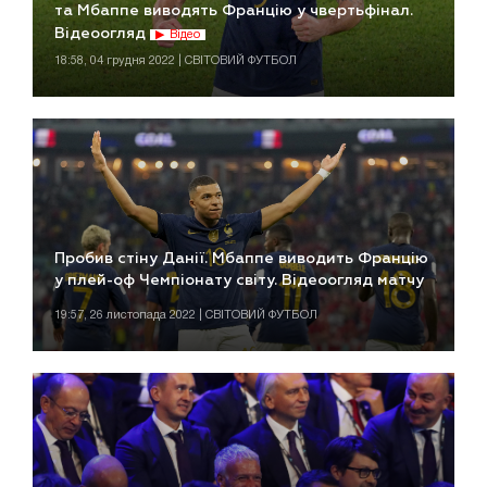
та Мбаппе виводять Францію у чвертьфінал.
Відеоогляд
Відео
18:58, 04 грудня 2022 | СВІТОВИЙ ФУТБОЛ
Пробив стіну Данії. Мбаппе виводить Францію
у плей-оф Чемпіонату світу. Відеоогляд матчу
19:57, 26 листопада 2022 | СВІТОВИЙ ФУТБОЛ