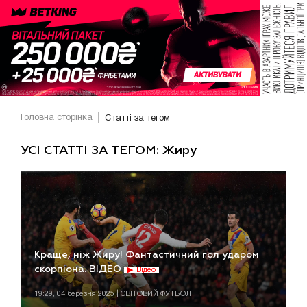
Головна сторінка
Статті за тегом
УСІ СТАТТІ ЗА ТЕГОМ: Жиру
Краще, ніж Жиру! Фантастичний гол ударом
скорпіона. ВІДЕО
Відео
19:29, 04 березня 2025 | СВІТОВИЙ ФУТБОЛ