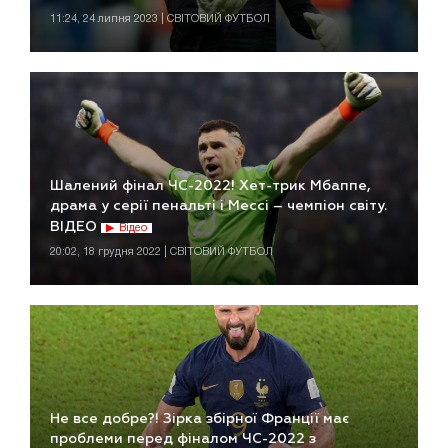
11:24, 24 липня 2023 | СВІТОВИЙ ФУТБОЛ
Шалений фінал ЧС-2022! Хет-трик Мбаппе,
драма у серії пенальті і Мессі – чемпіон світу.
ВІДЕО
Відео
20:02, 18 грудня 2022 | СВІТОВИЙ ФУТБОЛ
Не все добре?! Зірка збірної Франції має
проблеми перед фіналом ЧС-2022 з