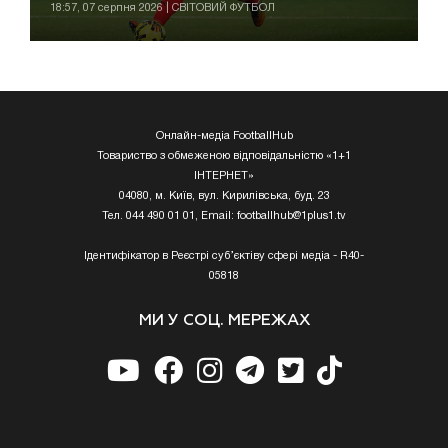
18:57, 07 серпня 2026 | СВІТОВИЙ ФУТБОЛ
Онлайн-медіа FootballHub
Товариство з обмеженою відповідальністю «1+1
ІНТЕРНЕТ»
04080, м. Київ, вул. Кирилівська, буд. 23
Тел. 044 490 01 01, Email:
footballhub@1plus1.tv
Ідентифікатор в Реєстрі суб’єктіву сфері медіа - R40-
05818
МИ У СОЦ. МЕРЕЖАХ