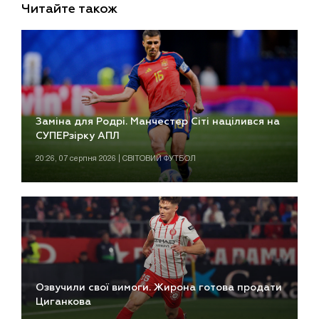
Читайте також
Заміна для Родрі. Манчестер Сіті націлився на
СУПЕРзірку АПЛ
20:26, 07 серпня 2026 | СВІТОВИЙ ФУТБОЛ
Озвучили свої вимоги. Жирона готова продати
Циганкова