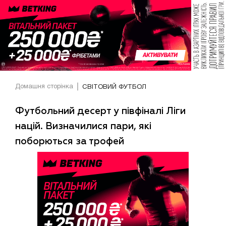
Домашня сторінка
СВІТОВИЙ ФУТБОЛ
Футбольний десерт у півфіналі Ліги
націй. Визначилися пари, які
поборються за трофей