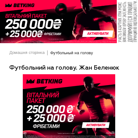
Домашня сторінка
Футбольный на голову
Футбольний на голову. Жан Беленюк