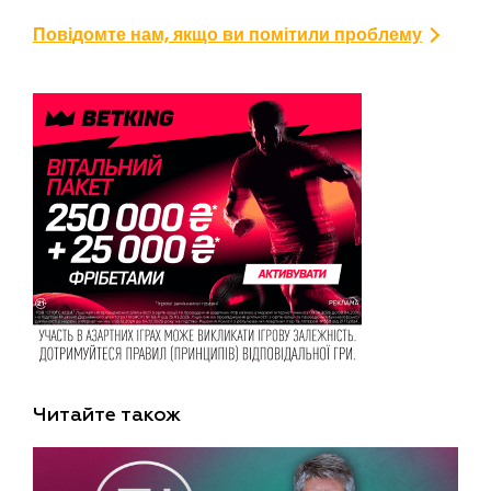
Повідомте нам, якщо ви помітили проблему
Читайте також