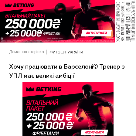
Домашня сторінка
ФУТБОЛ УКРАЇНИ
Хочу працювати в Барселоні© Тренер з
УПЛ має великі амбіції