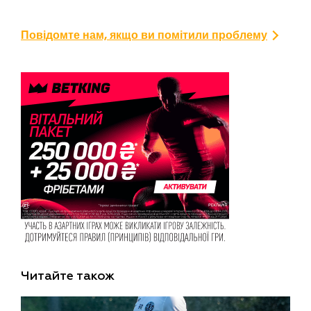
Повідомте нам, якщо ви помітили проблему
Читайте також