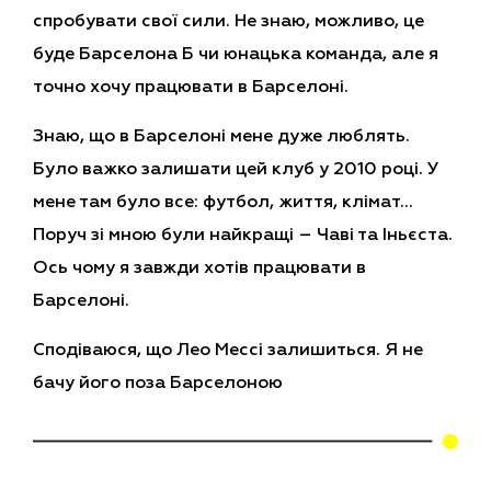
спробувати свої сили. Не знаю, можливо, це
буде Барселона Б чи юнацька команда, але я
точно хочу працювати в Барселоні.
Знаю, що в Барселоні мене дуже люблять.
Було важко залишати цей клуб у 2010 році. У
мене там було все: футбол, життя, клімат…
Поруч зі мною були найкращі – Чаві та Іньєста.
Ось чому я завжди хотів працювати в
Барселоні.
Сподіваюся, що Лео Мессі залишиться. Я не
бачу його поза Барселоною