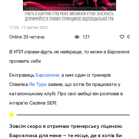
11:05, 17 квітня 2021
Online 33 читача
121
0
В УПЛ справи йдуть не найкраще, то може в Барселоні
проявить себе
Ексгравець
Барселони
, а нині один із тренерів
Олімпіка
Яя Туре
заявив, що хотів би працювати у
каталонському клубі. Про свої амбіції він розповів в
інтерв’ю
Cadena SER:
Зовсім скоро я отримаю тренерську ліцензію.
Барселона для мене – те місце, де я хотів би