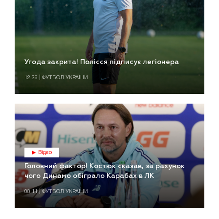
Угода закрита! Полісся підписує легіонера
12:26 | ФУТБОЛ УКРАЇНИ
Відео
Головний фактор! Костюк сказав, за рахунок
чого Динамо обіграло Карабах в ЛК
08:11 | ФУТБОЛ УКРАЇНИ