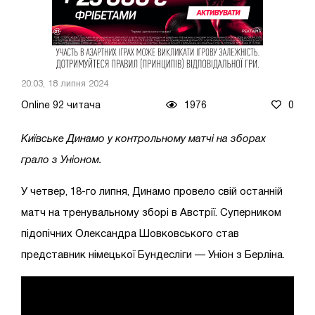
20:03, 18 липня 2024
Online 92 читача
1976
0
Київське Динамо у контрольному матчі на зборах
грало з Уніоном.
У четвер, 18-го липня, Динамо провело свій останній
матч на тренувальному зборі в Австрії. Суперником
підопічних Олександра Шовковського став
представник німецької Бундесліги — Уніон з Берліна.