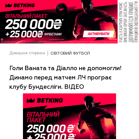
Домашня сторінка
СВІТОВИЙ ФУТБОЛ
Голи Ваната та Діалло не допомогли!
Динамо перед матчем ЛЧ програє
клубу Бундесліги. ВІДЕО