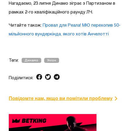
Нагадаємо, 23 липня Динамо зіграє з Партизаном в
рамках 2-го кваліфікаційного раунду ЛЧ.
Читайте також:
Провал для Реала! МЮ перехопив 50-
мільйонного вундеркінда, якого хотів Анчелотті
Теги:
Динамо
Уніон
Поділитися:
Повідомте нам, якщо ви помітили проблему