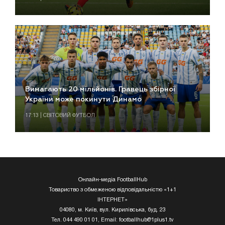
Вимагають 20 мільйонів. Гравець збірної
України може покинути Динамо
17:13 | СВІТОВИЙ ФУТБОЛ
Онлайн-медіа FootballHub
Товариство з обмеженою відповідальністю «1+1
ІНТЕРНЕТ»
04080, м. Київ, вул. Кирилівська, буд. 23
Тел. 044 490 01 01, Email:
footballhub@1plus1.tv