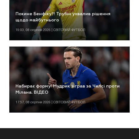
Покине Бенфіку?! Трубін ухвалив рішення
щодо майбутнього
19:03, 08 серпня 2026 | СВІТОВИЙ ФУТБОЛ
Набирає форму! Мудрик зіграв за Челсі проти
Мілана. ВІДЕО
17:57, 08 серпня 2026 | СВІТОВИЙ ФУТБОЛ