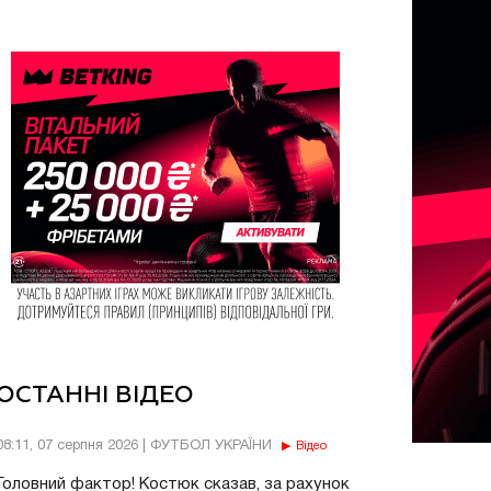
ОСТАННІ ВІДЕО
08:11, 07 серпня 2026 | ФУТБОЛ УКРАЇНИ
Відео
Головний фактор! Костюк сказав, за рахунок