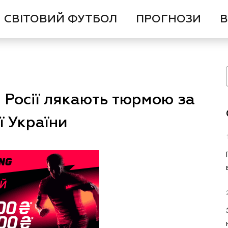
СВІТОВИЙ ФУТБОЛ
ПРОГНОЗИ
В
а Росії лякають тюрмою за
ї України