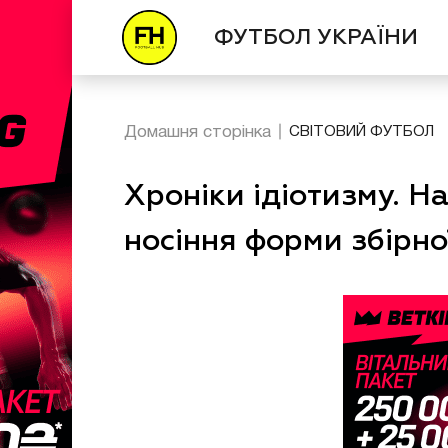
ФУТБОЛ УКРАЇНИ
Домашня сторінка
СВІТОВИЙ ФУТБОЛ
Хроніки ідіотизму. Н
носіння форми збірно