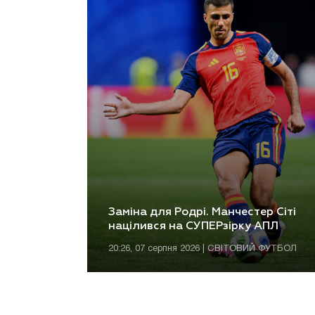
Заміна для Родрі. Манчестер Сіті
націлився на СУПЕРзірку АПЛ
20:26, 07 серпня 2026 | СВІТОВИЙ ФУТБОЛ