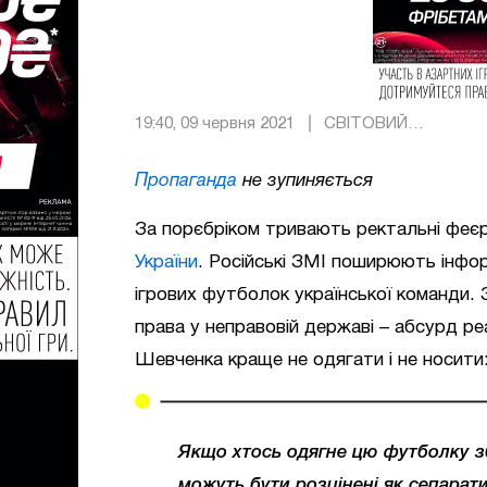
19:40, 09 червня 2021
СВІТОВИЙ
ФУТБОЛ
Пропаганда
не зупиняється
За порєбріком тривають ректальні феєр
України
. Російські ЗМІ поширюють інфор
ігрових футболок української команди.
права у неправовій державі – абсурд ре
Шевченка краще не одягати і не носити
Якщо хтось одягне цю футболку збір
можуть бути розцінені як сепарати