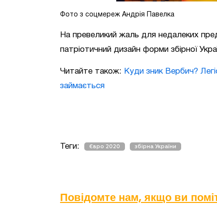
Фото з соцмереж Андрія Павелка
На превеликий жаль для недалеких пред
патріотичний дизайн форми збірної Укра
Читайте також:
Куди зник Вербич? Легі
займається
Теги:
Євро 2020
збірна України
Повідомте нам, якщо ви пом