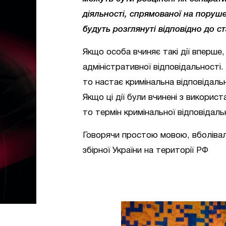
діяльності, спрямованої на порушен
будуть розглянуті відповідно до ст
Якщо особа вчиняє такі дії вперше
адміністративної відповідальності
то настає кримінальна відповідаль
Якщо ці дії були вчинені з викорис
то термін кримінальної відповідаль
Говорячи простою мовою, вболіва
збірної України на території РФ