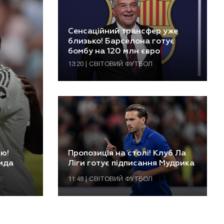
Сенсаційний трансфер уже
близько! Барселона готує
бомбу на 120 млн євро
13:20 | СВІТОВИЙ ФУТБОЛ
ію!
Пропозиція на столі! Клуб Ла
рида
Ліги готує підписання Мудрика
11:48 | СВІТОВИЙ ФУТБОЛ