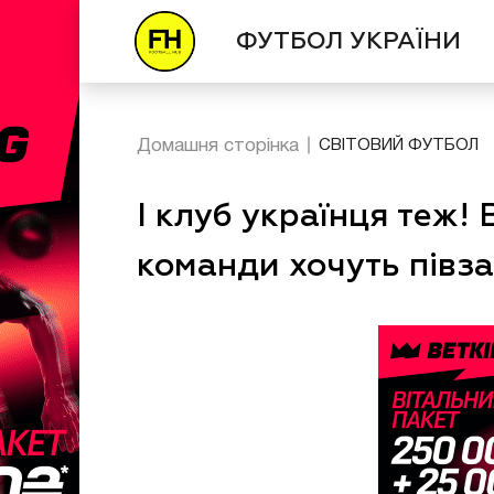
ФУТБОЛ УКРАЇНИ
Домашня сторінка
СВІТОВИЙ ФУТБОЛ
І клуб українця теж! 
команди хочуть півз