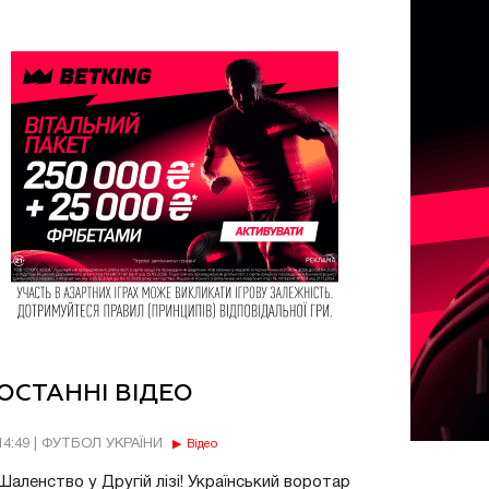
ОСТАННІ ВІДЕО
14:49 | ФУТБОЛ УКРАЇНИ
Відео
Шаленство у Другій лізі! Український воротар