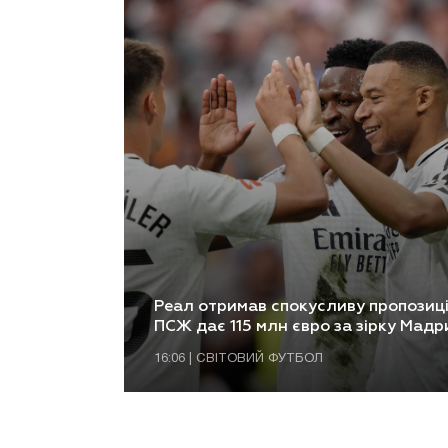
Реал отримав спокусливу пропозиц
ПСЖ дає 115 млн євро за зірку Мад
16:06 | СВІТОВИЙ ФУТБОЛ