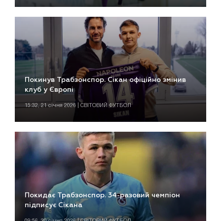
Покинув Трабзонспор. Сікан офіційно змінив
клуб у Європі
15:32, 21 січня 2026 | СВІТОВИЙ ФУТБОЛ
Покидає Трабзонспор. 34-разовий чемпіон
підписує Сікана
09:56, 20 січня 2026 | СВІТОВИЙ ФУТБОЛ