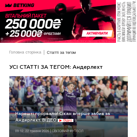
Головна сторінка
Статті за тегом
УСІ СТАТТІ ЗА ТЕГОМ: Андерлехт
Нарешті прорвало! Сікан вперше забив за
Андерлехт. ВІДЕО
Відео
09:12, 22 травня 2026 | СВІТОВИЙ ФУТБОЛ