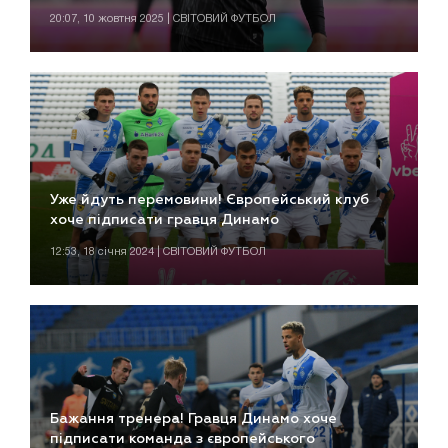
20:07, 10 жовтня 2025 | СВІТОВИЙ ФУТБОЛ
Уже йдуть перемовини! Європейський клуб
хоче підписати гравця Динамо
12:53, 18 січня 2024 | СВІТОВИЙ ФУТБОЛ
Бажання тренера! Гравця Динамо хоче
підписати команда з європейського