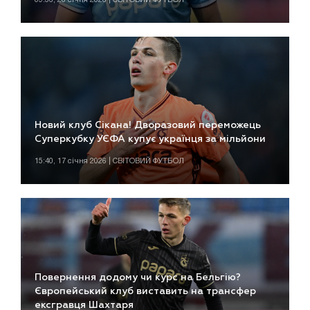
Новий клуб Сікана! Дворазовий переможець
Суперкубку УЄФА купує українця за мільйони
15:40, 17 січня 2026 | СВІТОВИЙ ФУТБОЛ
Повернення додому чи курс на Бельгію?
Європейський клуб виставить на трансфер
ексгравця Шахтаря