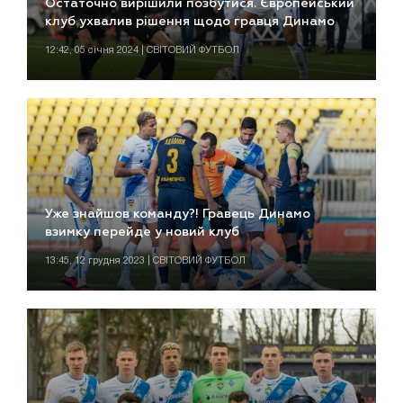
Остаточно вирішили позбутися. Європейський
клуб ухвалив рішення щодо гравця Динамо
12:42, 05 січня 2024 | СВІТОВИЙ ФУТБОЛ
Уже знайшов команду?! Гравець Динамо
взимку перейде у новий клуб
13:45, 12 грудня 2023 | СВІТОВИЙ ФУТБОЛ