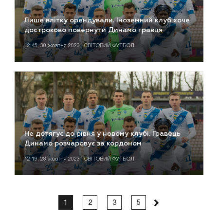
Лише влітку орендували. Іноземний клуб хоче
достроково повернути Динамо гравця
12:45, 30 жовтня 2023 | СВІТОВИЙ ФУТБОЛ
Не дотягує до рівня у новому клубі. Гравець
Динамо розчаровує за кордоном
12:19, 28 жовтня 2023 | СВІТОВИЙ ФУТБОЛ
1
2
3
5