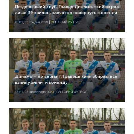
Поїде в інший клуб. Гравця Динамо, який зіграв
лише 39 хвилин, завчасно повернуть з оренди
20:01, 05 грудня 2023 | СВІТОВИЙ ФУТБОЛ
Динамо – не варіант. Гравець киян збирається
взимку змінити команду
15:21, 03 листопада 2023 | СВІТОВИЙ ФУТБОЛ