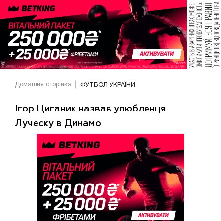
Домашня сторінка
ФУТБОЛ УКРАЇНИ
Ігор Циганик назвав улюбленця
Луческу в Динамо