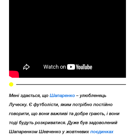
Мені здається, що
Шапаренко
– улюбленець
Луческу. Є футболісти, яким потрібно постійно
говорити, що вони важливі та добре грають, і вони
тоді будуть розкриватися. Дуже був задоволений
Шапаренком Шевченко у жовтневих
поєдинках