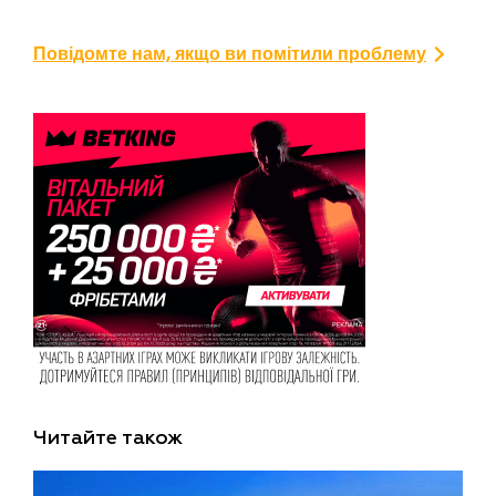
Повідомте нам, якщо ви помітили проблему
Читайте також