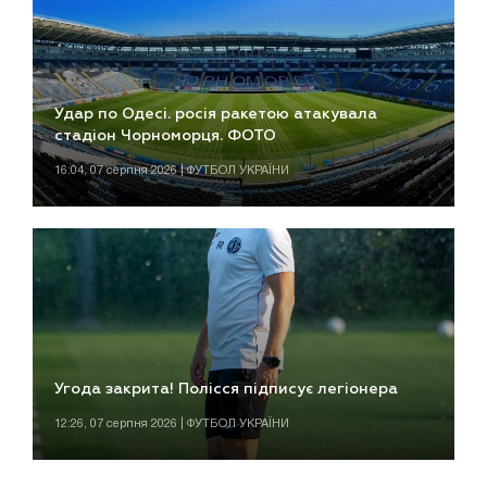
Удар по Одесі. росія ракетою атакувала
стадіон Чорноморця. ФОТО
16:04, 07 серпня 2026 | ФУТБОЛ УКРАЇНИ
Угода закрита! Полісся підписує легіонера
12:26, 07 серпня 2026 | ФУТБОЛ УКРАЇНИ