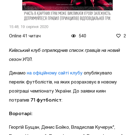
15:48, 19 серпня 2020
Online 41 читач
540
2
Київський клуб оприлюднив список гравців на новий
сезон УПЛ
.
Динамо
на офіційному сайті клубу
опублікувало
перелік футболістів, на яких розраховує в новому
розіграші чемпіонату України. До заявки киян
71 футболіст
потрапив
:
Воротарі:
Георгій Бущан, Денис Бойко, Владислав Кучерук*,