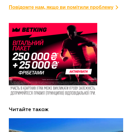
Повідомте нам, якщо ви помітили проблему
Читайте також