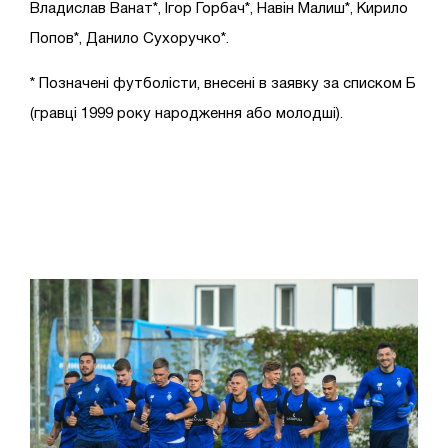
Владислав Ванат*, Ігор Горбач*, Навін Малиш*, Кирило
Попов*, Данило Сухоручко*.
* Позначені футболісти, внесені в заявку за списком Б
(гравці 1999 року народження або молодші).