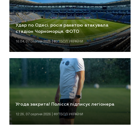
Удар по Одесі. росія ракетою атакувала
стадіон Чорноморця. ФОТО
16:04, 07 серпня 2026 | ФУТБОЛ УКРАЇНИ
Угода закрита! Полісся підписує легіонера
12:26, 07 серпня 2026 | ФУТБОЛ УКРАЇНИ