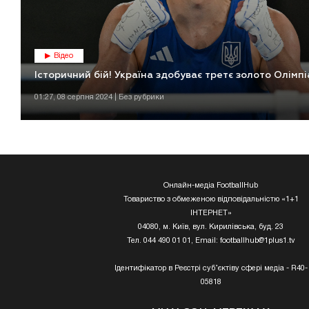
Відео
Історичний бій! Україна здобуває третє золото Олімп
01:27, 08 серпня 2024 | Без рубрики
Онлайн-медіа FootballHub
Товариство з обмеженою відповідальністю «1+1
ІНТЕРНЕТ»
04080, м. Київ, вул. Кирилівська, буд. 23
Тел. 044 490 01 01, Email:
footballhub@1plus1.tv
Ідентифікатор в Реєстрі суб’єктіву сфері медіа - R40-
05818