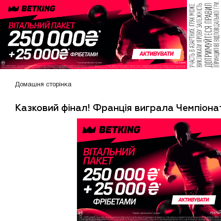
Домашня сторінка
Казковий фінал! Франція виграла Чемпіонат