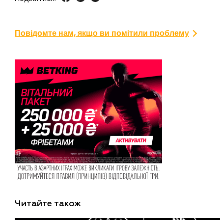
Повідомте нам, якщо ви помітили проблему
Читайте також