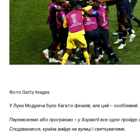
Фото Getty Images
У Луки Модрича було багато фіналів, але цей – особливий.
Переможемо або програємо – у Хорватії все одно пройде 
Сподіваємося, країна вийде на вулиці і святкуватиме.