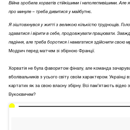
Війна зробила хорватів стійкішими і наполегливішими. Але 
про минуле – треба дивитися у майбутнє.
Я зіштовхнувся у житті з великою кількістю труднощів. Голо
здаватися і вірити в себе, продовжувати працювати. Завжд
падіння, але треба боротися і намагатися здійснити свою м
Модрич перед матчем зі збірною Франції.
Хорватія не була фаворитом фіналу, але команда зачарув
вболівальників з усього світу своїм характером. Українці в
картатих як за свою власну збірну. Всі пам’ятають відео 
Вукоєвичем?