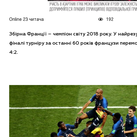
Online 23 читача
192
Збірна Франції – чемпіон світу 2018 року. У найр
фіналі турніру за останні 60 років французи перем
4:2.