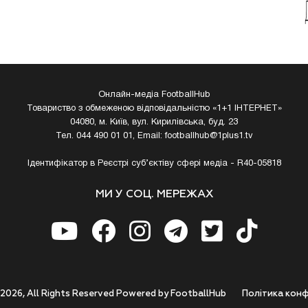
Онлайн-медіа FootballHub
Товариство з обмеженою відповідальністю «1+1 ІНТЕРНЕТ»
04080, м. Київ, вул. Кирилівська, буд. 23
Тел. 044 490 01 01, Email:
footballhub@1plus1.tv
Ідентифікатор в Реєстрі суб’єктіву сфері медіа - R40-05818
МИ У СОЦ. МЕРЕЖАХ
 2026, All Rights Reserved Powered by FootballHub
Полiтика конф