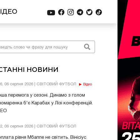
ІДЕО
СТАННІ НОВИНИ
56, 06 серпня 2026 | СВІТОВИЙ ФУТБОЛ
Відео
ша перемога у сезоні. Динамо з голом
омаренка б'є Карабах у Лізі конференцій.
ДЕО
32, 06 серпня 2026 | СВІТОВИЙ ФУТБОЛ
плата рівня Мбаппе не світить. Вінісіус