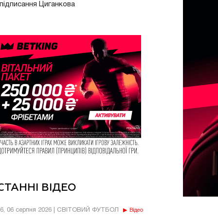
підписання Циганкова
СТАННІ ВІДЕО
56, 06 серпня 2026 | СВІТОВИЙ ФУТБОЛ
Відео