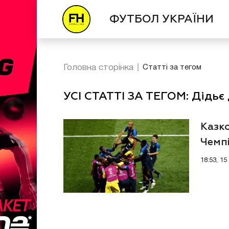
ФУТБОЛ УКРАЇНИ
Головна сторінка
Статті за тегом
УСІ СТАТТІ ЗА ТЕГОМ: Дідь
Казк
Чемпі
18:53, 15